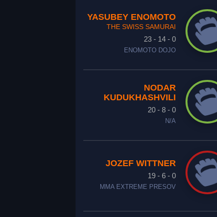
YASUBEY ENOMOTO
THE SWISS SAMURAI
23 - 14 - 0
ENOMOTO DOJO
NODAR
KUDUKHASHVILI
20 - 8 - 0
N/A
JOZEF WITTNER
19 - 6 - 0
MMA EXTREME PRESOV