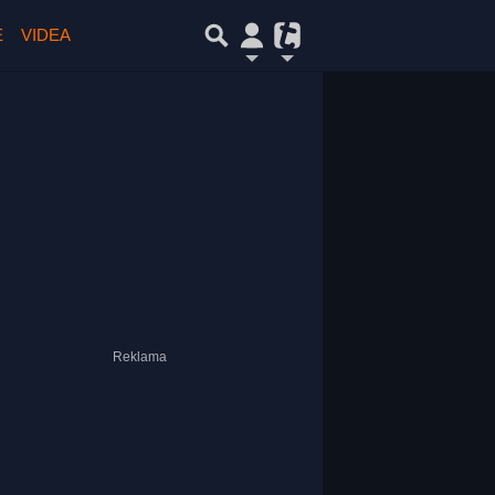
E
VIDEA