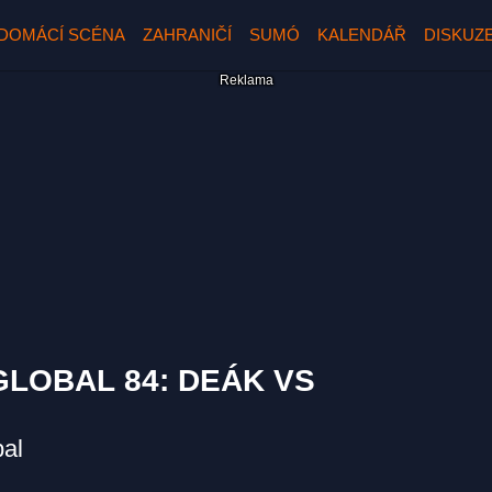
DOMÁCÍ SCÉNA
ZAHRANIČÍ
SUMÓ
KALENDÁŘ
DISKUZ
GLOBAL 84: DEÁK VS
al