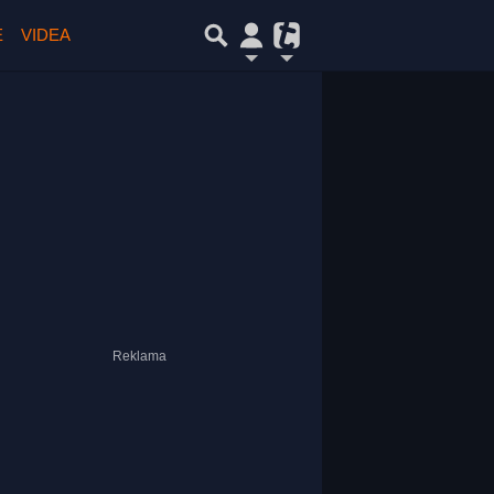
E
VIDEA