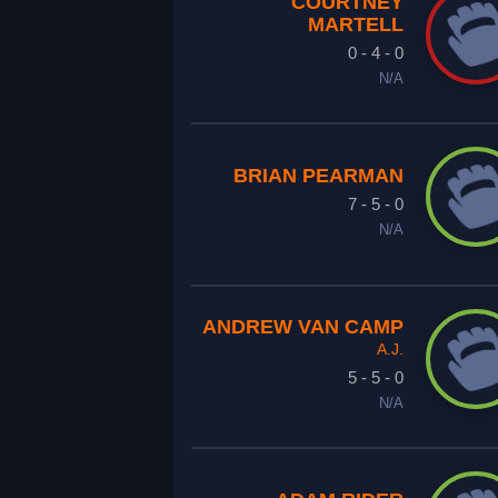
COURTNEY
MARTELL
0 - 4 - 0
N/A
BRIAN PEARMAN
7 - 5 - 0
N/A
ANDREW VAN CAMP
A.J.
5 - 5 - 0
N/A