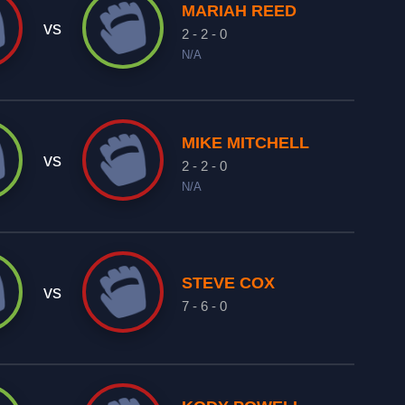
MARIAH REED
vs
2 - 2 - 0
N/A
MIKE MITCHELL
vs
2 - 2 - 0
N/A
STEVE COX
vs
7 - 6 - 0