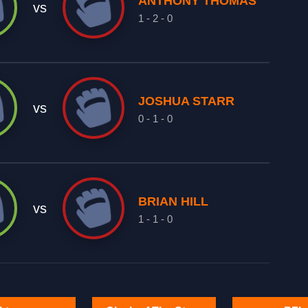
ANTHONY THOMAS
vs
1 - 2 - 0
JOSHUA STARR
vs
0 - 1 - 0
BRIAN HILL
vs
1 - 1 - 0