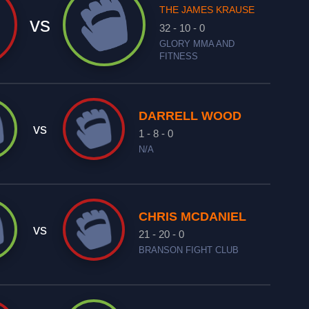
THE JAMES KRAUSE
vs
32 - 10 - 0
GLORY MMA AND
FITNESS
DARRELL WOOD
vs
1 - 8 - 0
N/A
CHRIS MCDANIEL
vs
21 - 20 - 0
BRANSON FIGHT CLUB