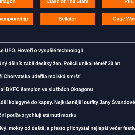
ktagon
Clash of The Stars
PFL
hampionship
Bellator
Cage War
ce UFO. Hovoří o vyspělé technologii
 dělník zabil desítky žen. Policii unikal téměř 20 let
ží Chorvatska udeřila mořská smršť
iznal BKFC šampion ve službách Oktagonu
dší kolegyně do kapsy. Nejkrásnější outfity Jany Švandov
í potíže zrychlují stárnutí mozku
vý, mokrý od deště, a přesto přichystal nejlepší večer festi