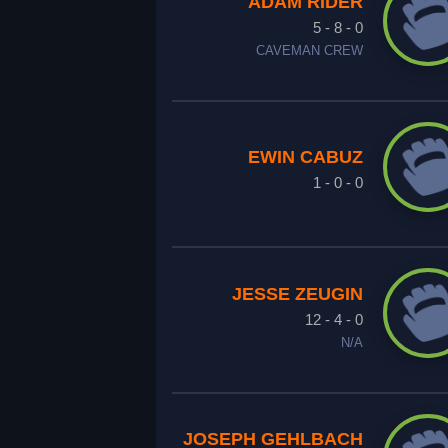
ADAM RIDER
5 - 8 - 0
CAVEMAN CREW
EWIN CABUZ
1 - 0 - 0
JESSE ZEUGIN
12 - 4 - 0
N/A
JOSEPH GEHLBACH