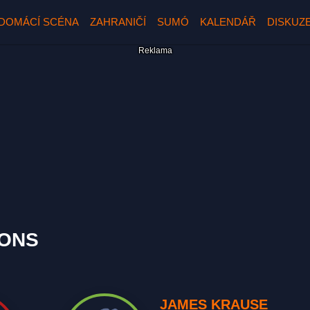
DOMÁCÍ SCÉNA
ZAHRANIČÍ
SUMÓ
KALENDÁŘ
DISKUZ
IONS
JAMES KRAUSE