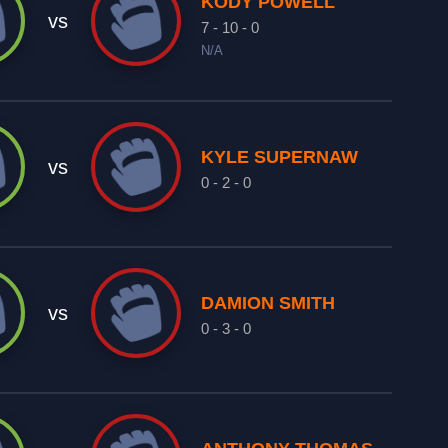
KODY POWELL
vs
7 - 10 - 0
N/A
KYLE SUPERNAW
vs
0 - 2 - 0
DAMION SMITH
vs
0 - 3 - 0