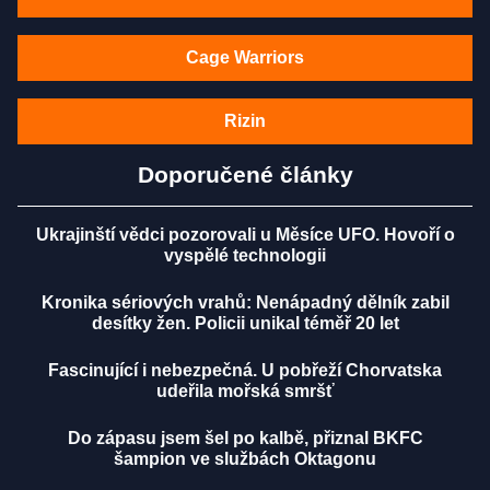
Cage Warriors
Rizin
Doporučené články
Ukrajinští vědci pozorovali u Měsíce UFO. Hovoří o
vyspělé technologii
Kronika sériových vrahů: Nenápadný dělník zabil
desítky žen. Policii unikal téměř 20 let
Fascinující i nebezpečná. U pobřeží Chorvatska
udeřila mořská smršť
Do zápasu jsem šel po kalbě, přiznal BKFC
šampion ve službách Oktagonu