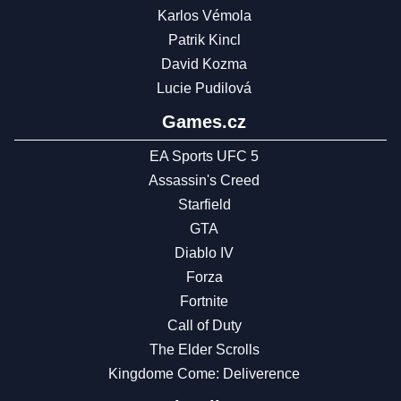
Karlos Vémola
Patrik Kincl
David Kozma
Lucie Pudilová
Games.cz
EA Sports UFC 5
Assassin's Creed
Starfield
GTA
Diablo IV
Forza
Fortnite
Call of Duty
The Elder Scrolls
Kingdome Come: Deliverence