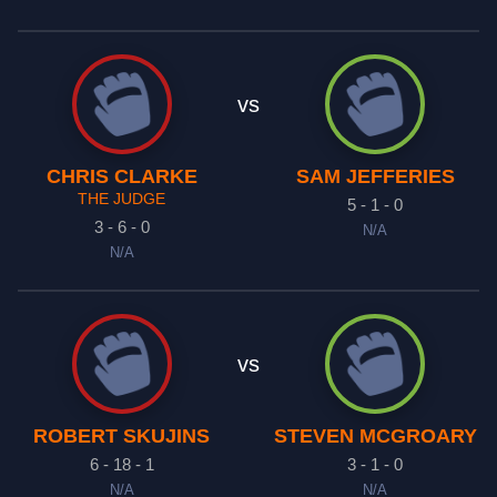
vs
CHRIS CLARKE
SAM JEFFERIES
THE JUDGE
5 - 1 - 0
3 - 6 - 0
N/A
N/A
vs
ROBERT SKUJINS
STEVEN MCGROARY
6 - 18 - 1
3 - 1 - 0
N/A
N/A