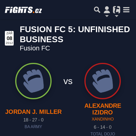
FUSION FC 5: UNFINISHED
ZÁŘ
BUSINESS
08
2012
Fusion FC
vs
ALEXANDRE
JORDAN J. MILLER
IZIDRO
XANDINHO
18 - 27 - 0
6 - 14 - 0
BA ARMY
TOTAL DOJO