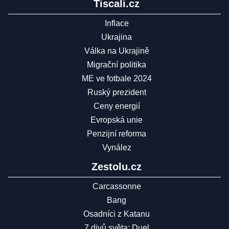
Tiscali.cz
Inflace
Ukrajina
Válka na Ukrajině
Migrační politika
ME ve fotbale 2024
Ruský prezident
Ceny energií
Evropská unie
Penzijní reforma
Vynález
Zestolu.cz
Carcassonne
Bang
Osadníci z Katanu
7 divů světa: Duel