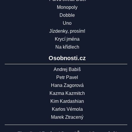
Monopoly
Dobble
Uno
Jízdenky, prosím!
Krycí jména
Na křídlech
Osobnosti.cz
Andrej Babiš
Petr Pavel
Hana Zagorová
Kazma Kazmitch
Kim Kardashian
Karlos Vémola
Marek Ztracený