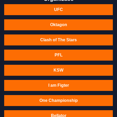
UFC
Oktagon
Clash of The Stars
PFL
KSW
I am Figter
One Championship
Bellator