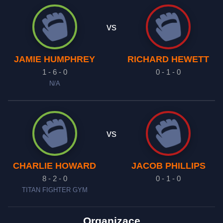
vs
JAMIE HUMPHREY
RICHARD HEWETT
1 - 6 - 0
0 - 1 - 0
N/A
vs
CHARLIE HOWARD
JACOB PHILLIPS
8 - 2 - 0
0 - 1 - 0
TITAN FIGHTER GYM
Organizace