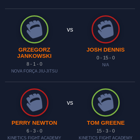
vs
GRZEGORZ
JOSH DENNIS
JANKOWSKI
0 - 15 - 0
8 - 1 - 0
N/A
NOVA FORÇA JIU-JITSU
vs
PERRY NEWTON
TOM GREENE
6 - 3 - 0
15 - 3 - 0
KINETICS FIGHT ACADEMY
KINETICS FIGHT ACADEMY