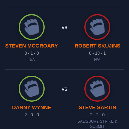
vs
STEVEN MCGROARY
ROBERT SKUJINS
3 - 1 - 0
6 - 18 - 1
N/A
N/A
vs
DANNY WYNNE
STEVE SARTIN
2 - 0 - 0
2 - 2 - 0
SALISBURY STRIKE &
SUBMIT