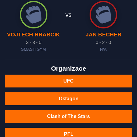
vs
VOJTECH HRABCIK
JAN BECHER
3 - 3 - 0
0 - 2 - 0
SMASH GYM
N/A
Organizace
UFC
Oktagon
Clash of The Stars
PFL