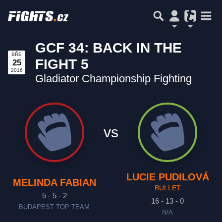
GCF 34: BACK IN THE
BŘE
FIGHT 5
25
2016
Gladiator Championship Fighting
vs
LUCIE PUDILOVÁ
MELINDA FABIAN
BULLET
5 - 5 - 2
16 - 13 - 0
BUDAPEST TOP TEAM
N/A