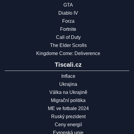
GTA
Diablo IV
Forza
Fortnite
Call of Duty
The Elder Scrolls
Kingdome Come: Deliverence
Tiscali.cz
Inflace
Ukrajina
Válka na Ukrajině
Migrační politika
ME ve fotbale 2024
Ruský prezident
Ceny energií
Evropská unie