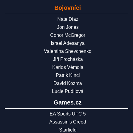
Bojovníci
Nate Diaz
Jon Jones
Conor McGregor
Israel Adesanya
Valentina Shevchenko
Jiří Procházka
Karlos Vémola
Patrik Kincl
David Kozma
Lucie Pudilová
Games.cz
EA Sports UFC 5
Assassin's Creed
Starfield