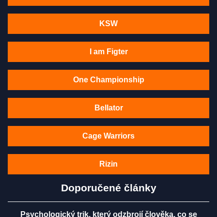
KSW
I am Figter
One Championship
Bellator
Cage Warriors
Rizin
Doporučené články
Psychologický trik, který odzbrojí člověka, co se