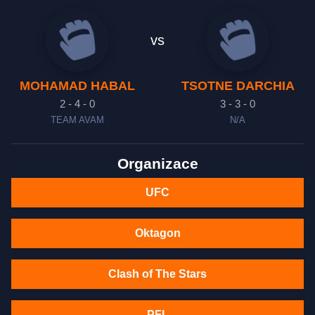
vs
MOHAMAD HABAL
TSOTNE DARCHIA
2 - 4 - 0
3 - 3 - 0
TEAM AVAM
N/A
Organizace
UFC
Oktagon
Clash of The Stars
PFL