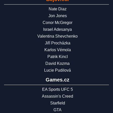
Nate Diaz
Jon Jones
Conor McGregor
Israel Adesanya
Valentina Shevchenko
Jiří Procházka
Karlos Vémola
Patrik Kincl
David Kozma
Lucie Pudilová
Games.cz
EA Sports UFC 5
Assassin's Creed
Starfield
GTA