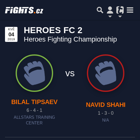
HEROES FC 2
KVĚ
04
Heroes Fighting Championship
2019
vs
BILAL TIPSAEV
NAVID SHAHI
6 - 4 - 1
1 - 3 - 0
ALLSTARS TRAINING
N/A
CENTER