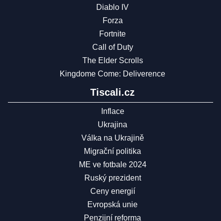
Diablo IV
Forza
Fortnite
Call of Duty
The Elder Scrolls
Kingdome Come: Deliverence
Tiscali.cz
Inflace
Ukrajina
Válka na Ukrajině
Migrační politika
ME ve fotbale 2024
Ruský prezident
Ceny energií
Evropská unie
Penzijní reforma