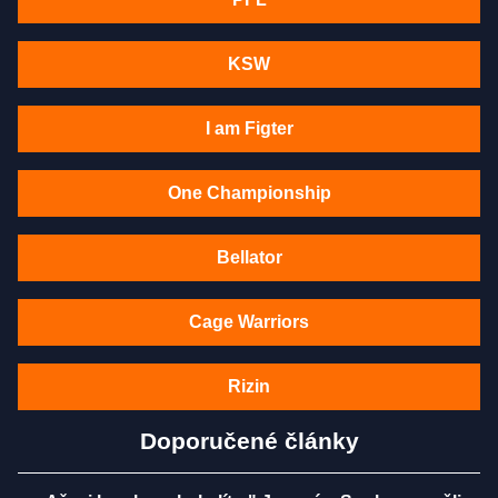
KSW
I am Figter
One Championship
Bellator
Cage Warriors
Rizin
Doporučené články