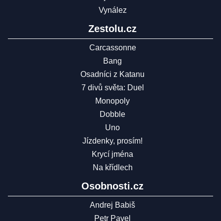
Vynález
Zestolu.cz
Carcassonne
Bang
Osadníci z Katanu
7 divů světa: Duel
Monopoly
Dobble
Uno
Jízdenky, prosím!
Krycí jména
Na křídlech
Osobnosti.cz
Andrej Babiš
Petr Pavel