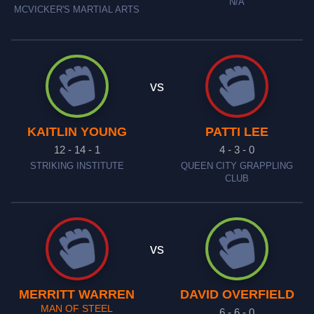
N/A
MCVICKER'S MARTIAL ARTS
vs
KAITLIN YOUNG
PATTI LEE
12 - 14 - 1
4 - 3 - 0
STRIKING INSTITUTE
QUEEN CITY GRAPPLING
CLUB
vs
MERRITT WARREN
DAVID OVERFIELD
MAN OF STEEL
6 - 6 - 0