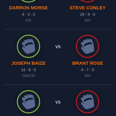
DARRON MORSE
STEVE CONLEY
4 - 3 - 0
19 - 9 - 0
N/A
N/A
vs
JOSEPH BAIZE
BRANT ROSE
14 - 8 - 0
4 - 7 - 0
GRACIE
N/A
vs