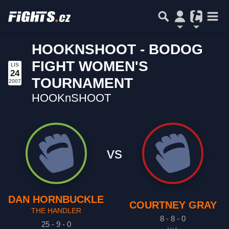
HOOKNSHOOT - BODOG
FIGHT WOMEN'S
LIS
24
TOURNAMENT
2007
HOOKnSHOOT
vs
DAN HORNBUCKLE
COURTNEY GRAY
THE HANDLER
8 - 8 - 0
25 - 9 - 0