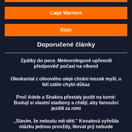
Cage Warriors
Rizin
Doporučené články
Zpátky do pece. Meteorologové upřesnili
předpověď počasí na víkend
Oleokantal z olivového oleje chrání mozek myší, u
lidí zatím chybí důkaz
Proč Adele a Shakira přestaly jezdit na turné:
Budují si vlastní stadiony a chtějí, aby fanoušci
jezdili za nimi
„Slavím, že nebudu mít děti." Kovalová vyřešila
otázku jednou provždy, litovat prý nebude