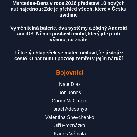
Mercedes-Benz v roce 2026 představí 10 nových
aut najednou: Zde je přehled všech, které v Česku
uvidíme
Vyměnitelná baterie, dva systémy a žádný Android
ani iOS. Němci postavili mobil, který jde proti
všemu, co znáte
Pětiletý chlapeček se matce omluvil, že jí stojí v
cestě. O pár minut později zemřel v jejím náručí
Bojovníci
Nate Diaz
Jon Jones
Conor McGregor
Israel Adesanya
Valentina Shevchenko
Jiří Procházka
Karlos Vémola