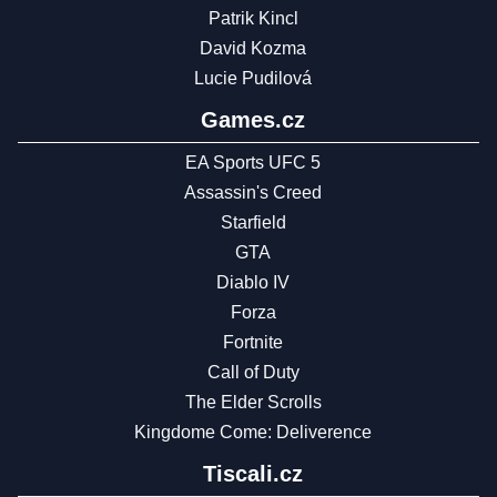
Patrik Kincl
David Kozma
Lucie Pudilová
Games.cz
EA Sports UFC 5
Assassin's Creed
Starfield
GTA
Diablo IV
Forza
Fortnite
Call of Duty
The Elder Scrolls
Kingdome Come: Deliverence
Tiscali.cz