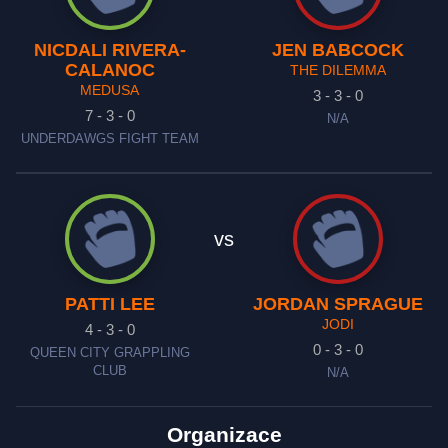
NICDALI RIVERA-
JEN BABCOCK
CALANOC
THE DILEMMA
MEDUSA
3 - 3 - 0
7 - 3 - 0
N/A
UNDERDAWGS FIGHT TEAM
vs
PATTI LEE
JORDAN SPRAGUE
JODI
4 - 3 - 0
0 - 3 - 0
QUEEN CITY GRAPPLING
CLUB
N/A
Organizace