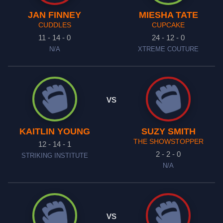
JAN FINNEY
MIESHA TATE
CUDDLES
CUPCAKE
11 - 14 - 0
24 - 12 - 0
N/A
XTREME COUTURE
vs
KAITLIN YOUNG
SUZY SMITH
THE SHOWSTOPPER
12 - 14 - 1
2 - 2 - 0
STRIKING INSTITUTE
N/A
vs