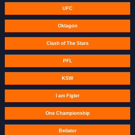
UFC
Oktagon
Clash of The Stars
PFL
KSW
I am Figter
One Championship
Bellator