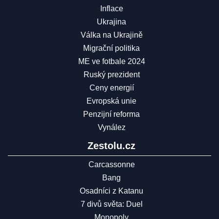
Inflace
Ukrajina
Válka na Ukrajině
Migrační politika
ME ve fotbale 2024
Ruský prezident
Ceny energií
Evropská unie
Penzijní reforma
Vynález
Zestolu.cz
Carcassonne
Bang
Osadníci z Katanu
7 divů světa: Duel
Monopoly