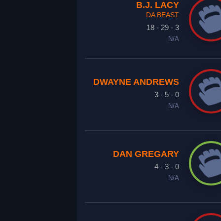
B.J. LACY
DA BEAST
18 - 29 - 3
N/A
DWAYNE ANDREWS
3 - 5 - 0
N/A
DAN GREGARY
4 - 3 - 0
N/A