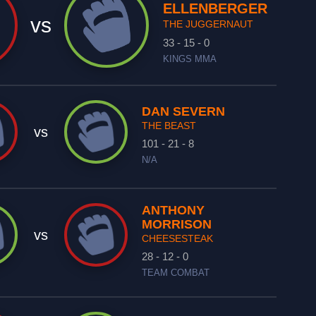
ELLENBERGER
vs
THE JUGGERNAUT
33 - 15 - 0
KINGS MMA
DAN SEVERN
THE BEAST
vs
101 - 21 - 8
N/A
ANTHONY
MORRISON
vs
CHEESESTEAK
28 - 12 - 0
TEAM COMBAT