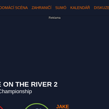
DOMÁCÍ SCÉNA
ZAHRANIČÍ
SUMÓ
KALENDÁŘ
DISKUZ
E ON THE RIVER 2
g Championship
JAKE