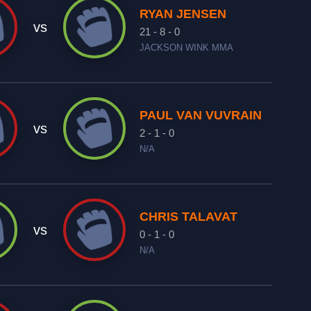
RYAN JENSEN
vs
21 - 8 - 0
JACKSON WINK MMA
PAUL VAN VUVRAIN
vs
2 - 1 - 0
N/A
CHRIS TALAVAT
vs
0 - 1 - 0
N/A