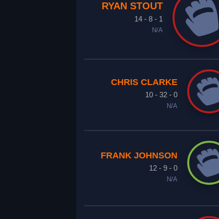
RYAN STOUT
14 - 8 - 1
N/A
CHRIS CLARKE
10 - 32 - 0
N/A
FRANK JOHNSON
12 - 9 - 0
N/A