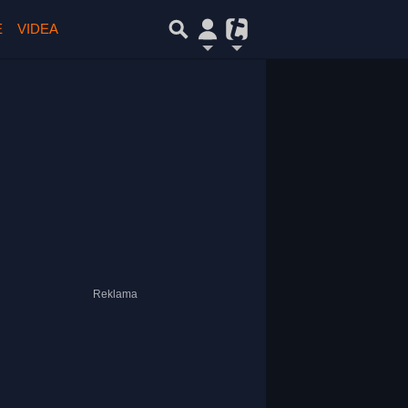
E
VIDEA