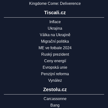
Kingdome Come: Deliverence
Tiscali.cz
Inflace
Ukrajina
Válka na Ukrajině
Migrační politika
ME ve fotbale 2024
Ruský prezident
Ceny energií
Evropská unie
Penzijní reforma
Vynález
Zestolu.cz
Carcassonne
Bang