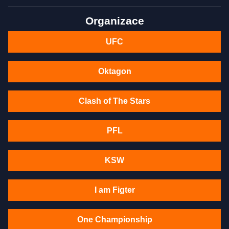
Organizace
UFC
Oktagon
Clash of The Stars
PFL
KSW
I am Figter
One Championship