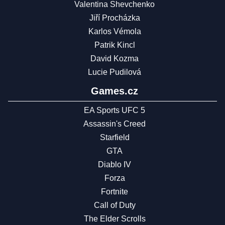
Valentina Shevchenko
Jiří Procházka
Karlos Vémola
Patrik Kincl
David Kozma
Lucie Pudilová
Games.cz
EA Sports UFC 5
Assassin's Creed
Starfield
GTA
Diablo IV
Forza
Fortnite
Call of Duty
The Elder Scrolls