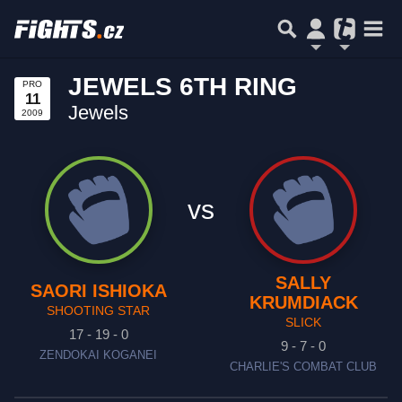
JEWELS 6TH RING
PRO
11
Jewels
2009
vs
SALLY
SAORI ISHIOKA
KRUMDIACK
SHOOTING STAR
SLICK
17 - 19 - 0
9 - 7 - 0
ZENDOKAI KOGANEI
CHARLIE'S COMBAT CLUB