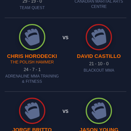
29 - 19 - 0
CANADIAN MARTIAL ARTS
CENTRE
TEAM QUEST
vs
CHRIS HORODECKI
DAVID CASTILLO
THE POLISH HAMMER
21 - 10 - 0
24 - 7 - 1
BLACKOUT MMA
ADRENALINE MMA TRAINING
& FITNESS
vs
JORGE BRITTO
JASON YOUNG