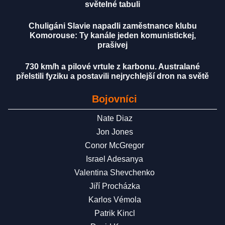
světelné tabuli
Chuligáni Slavie napadli zaměstnance klubu
Komorouse: Ty kanále jeden komunistickej,
prašivej
730 km/h a pilové vrtule z karbonu. Australané
přelstili fyziku a postavili nejrychlejší dron na světě
Bojovníci
Nate Diaz
Jon Jones
Conor McGregor
Israel Adesanya
Valentina Shevchenko
Jiří Procházka
Karlos Vémola
Patrik Kincl