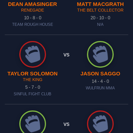
DEAN AMASINGER
MATT MACGRATH
RENEGADE
THE BELT COLLECTOR
10 - 8 - 0
20 - 10 - 0
TEAM ROUGH HOUSE
N/A
vs
TAYLOR SOLOMON
JASON SAGGO
THE KING
14 - 4 - 0
5 - 7 - 0
WULFRUN MMA
SINFUL FIGHT CLUB
vs