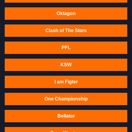
Oktagon
Clash of The Stars
PFL
KSW
I am Figter
One Championship
Bellator