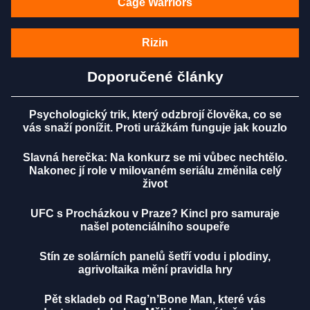
Cage Warriors
Rizin
Doporučené články
Psychologický trik, který odzbrojí člověka, co se
vás snaží ponížit. Proti urážkám funguje jak kouzlo
Slavná herečka: Na konkurz se mi vůbec nechtělo.
Nakonec jí role v milovaném seriálu změnila celý
život
UFC s Procházkou v Praze? Kincl pro samuraje
našel potenciálního soupeře
Stín ze solárních panelů šetří vodu i plodiny,
agrivoltaika mění pravidla hry
Pět skladeb od Rag’n’Bone Man, které vás