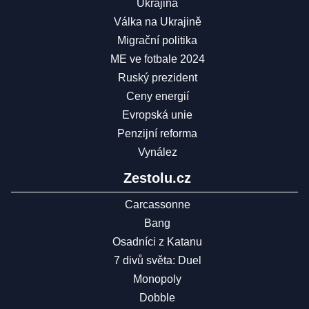
Ukrajina
Válka na Ukrajině
Migrační politika
ME ve fotbale 2024
Ruský prezident
Ceny energií
Evropská unie
Penzijní reforma
Vynález
Zestolu.cz
Carcassonne
Bang
Osadníci z Katanu
7 divů světa: Duel
Monopoly
Dobble