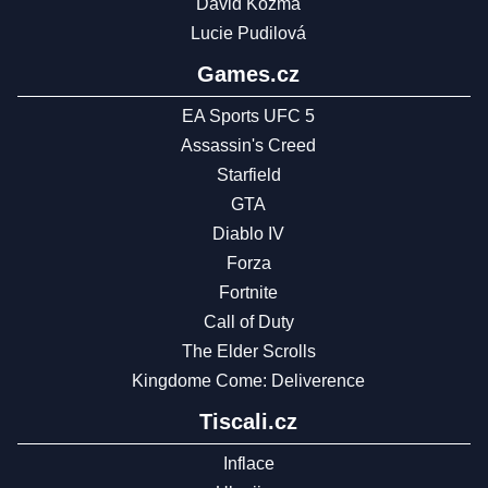
David Kozma
Lucie Pudilová
Games.cz
EA Sports UFC 5
Assassin's Creed
Starfield
GTA
Diablo IV
Forza
Fortnite
Call of Duty
The Elder Scrolls
Kingdome Come: Deliverence
Tiscali.cz
Inflace