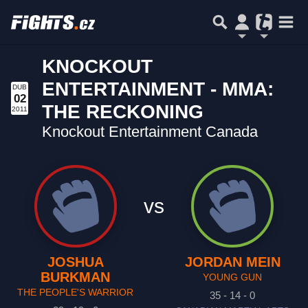
KNOCKOUT
ENTERTAINMENT - MMA:
DUB
02
THE RECKONING
2011
Knockout Entertainment Canada
vs
JOSHUA
JORDAN MEIN
BURKMAN
YOUNG GUN
THE PEOPLE'S WARRIOR
35 - 14 - 0