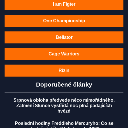
I am Figter
One Championship
Bellator
Cage Warriors
Rizin
Doporučené články
Srpnová obloha předvede něco mimořádného.
Zatmění Slunce vystřídá noc plná padajících
hvězd
Poslední hodiny Freddieho Mercuryho: Co se