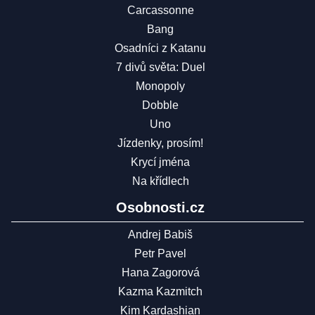
Carcassonne
Bang
Osadníci z Katanu
7 divů světa: Duel
Monopoly
Dobble
Uno
Jízdenky, prosím!
Krycí jména
Na křídlech
Osobnosti.cz
Andrej Babiš
Petr Pavel
Hana Zagorová
Kazma Kazmitch
Kim Kardashian