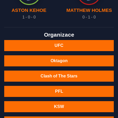
ASTON KEHOE
MATTHEW HOLMES
1 - 0 - 0
0 - 1 - 0
Organizace
UFC
Oktagon
Clash of The Stars
PFL
KSW