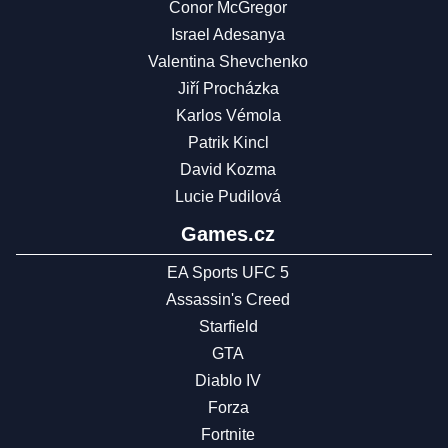
Conor McGregor
Israel Adesanya
Valentina Shevchenko
Jiří Procházka
Karlos Vémola
Patrik Kincl
David Kozma
Lucie Pudilová
Games.cz
EA Sports UFC 5
Assassin's Creed
Starfield
GTA
Diablo IV
Forza
Fortnite