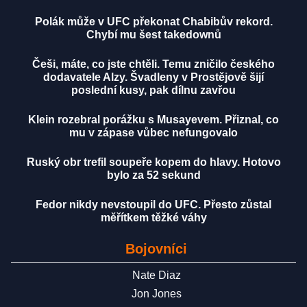
Polák může v UFC překonat Chabibův rekord.
Chybí mu šest takedownů
Češi, máte, co jste chtěli. Temu zničilo českého
dodavatele Alzy. Švadleny v Prostějově šijí
poslední kusy, pak dílnu zavřou
Klein rozebral porážku s Musayevem. Přiznal, co
mu v zápase vůbec nefungovalo
Ruský obr trefil soupeře kopem do hlavy. Hotovo
bylo za 52 sekund
Fedor nikdy nevstoupil do UFC. Přesto zůstal
měřítkem těžké váhy
Bojovníci
Nate Diaz
Jon Jones