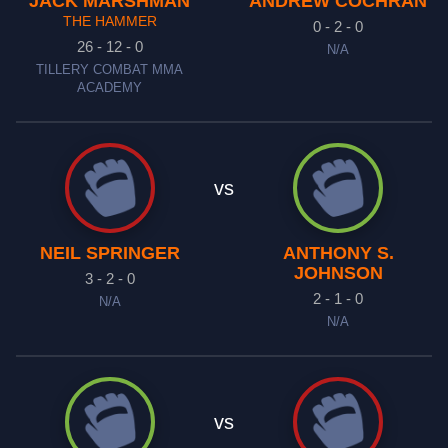
JACK MARSHMAN
ANDREW COCHRAN
THE HAMMER
0 - 2 - 0
26 - 12 - 0
N/A
TILLERY COMBAT MMA
ACADEMY
vs
NEIL SPRINGER
ANTHONY S.
JOHNSON
3 - 2 - 0
2 - 1 - 0
N/A
N/A
vs