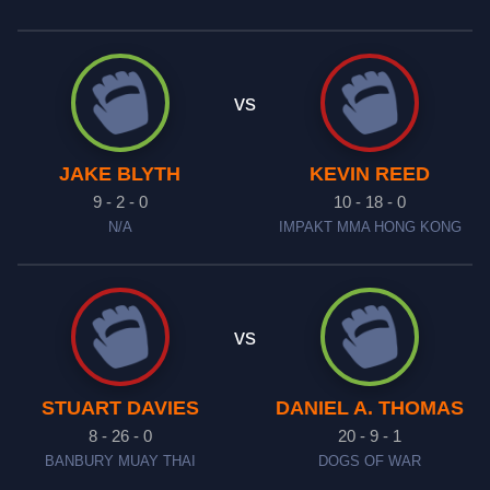
vs
JAKE BLYTH
KEVIN REED
9 - 2 - 0
10 - 18 - 0
N/A
IMPAKT MMA HONG KONG
vs
STUART DAVIES
DANIEL A. THOMAS
8 - 26 - 0
20 - 9 - 1
BANBURY MUAY THAI
DOGS OF WAR