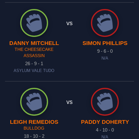
vs
DANNY MITCHELL
SIMON PHILLIPS
THE CHEESECAKE
9 - 6 - 0
ASSASSIN
N/A
26 - 9 - 1
ASYLUM VALE TUDO
vs
LEIGH REMEDIOS
PADDY DOHERTY
BULLDOG
4 - 10 - 0
18 - 10 - 2
N/A