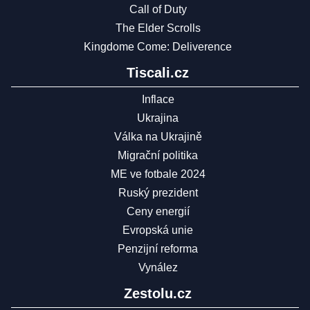
Call of Duty
The Elder Scrolls
Kingdome Come: Deliverence
Tiscali.cz
Inflace
Ukrajina
Válka na Ukrajině
Migrační politika
ME ve fotbale 2024
Ruský prezident
Ceny energií
Evropská unie
Penzijní reforma
Vynález
Zestolu.cz