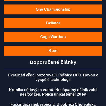
One Championship
Bellator
Cage Warriors
Rizin
Doporučené články
Ukrajinští vědci pozorovali u Měsíce UFO. Hovoří o
vyspělé technologii
Kronika sériových vrahů: Nenápadný dělník zabil
desítky žen. Policii unikal téměř 20 let
Fascinující i nebezpečná. U pobřeží Chorvatska