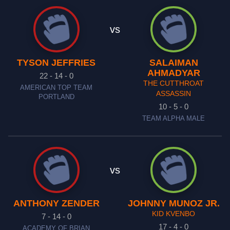
vs
TYSON JEFFRIES
SALAIMAN
AHMADYAR
22 - 14 - 0
THE CUTTHROAT
AMERICAN TOP TEAM
ASSASSIN
PORTLAND
10 - 5 - 0
TEAM ALPHA MALE
vs
ANTHONY ZENDER
JOHNNY MUNOZ JR.
KID KVENBO
7 - 14 - 0
17 - 4 - 0
ACADEMY OF BRIAN