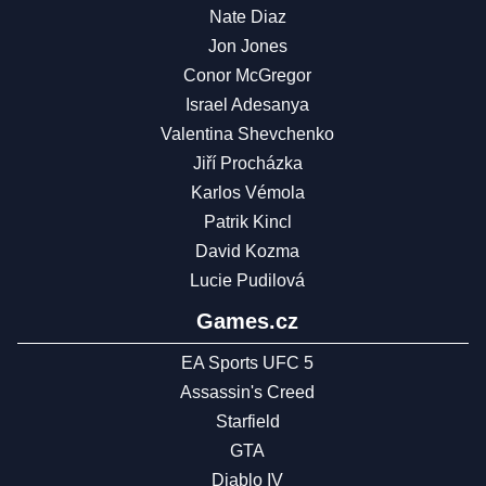
Nate Diaz
Jon Jones
Conor McGregor
Israel Adesanya
Valentina Shevchenko
Jiří Procházka
Karlos Vémola
Patrik Kincl
David Kozma
Lucie Pudilová
Games.cz
EA Sports UFC 5
Assassin's Creed
Starfield
GTA
Diablo IV