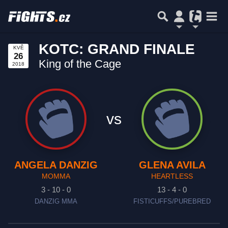
KOTC: GRAND FINALE
KVĚ
26
King of the Cage
2018
vs
ANGELA DANZIG
GLENA AVILA
MOMMA
HEARTLESS
3 - 10 - 0
13 - 4 - 0
DANZIG MMA
FISTICUFFS/PUREBRED