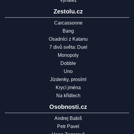
Vynález
Zestolu.cz
Carcassonne
Bang
Osadníci z Katanu
7 divů světa: Duel
Monopoly
Dobble
Uno
Jízdenky, prosím!
Krycí jména
Na křídlech
Osobnosti.cz
Andrej Babiš
Petr Pavel