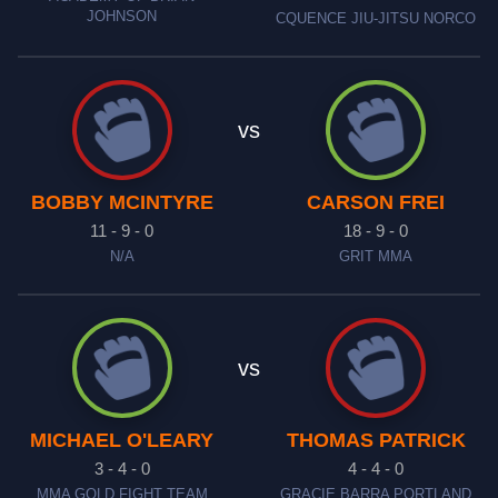
JOHNSON
CQUENCE JIU-JITSU NORCO
vs
BOBBY MCINTYRE
CARSON FREI
11 - 9 - 0
18 - 9 - 0
N/A
GRIT MMA
vs
MICHAEL O'LEARY
THOMAS PATRICK
3 - 4 - 0
4 - 4 - 0
MMA GOLD FIGHT TEAM
GRACIE BARRA PORTLAND