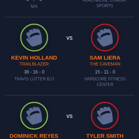
ADRENALINE COMBAT
SPORTS
N/A
vs
KEVIN HOLLAND
SAM LIERA
TRAILBLAZER
THE CAVEMAN
38 - 16 - 0
15 - 11 - 0
TRAVIS LUTTER BJJ
HARDCORE FITNESS
CENTER
vs
DOMINICK REYES
TYLER SMITH