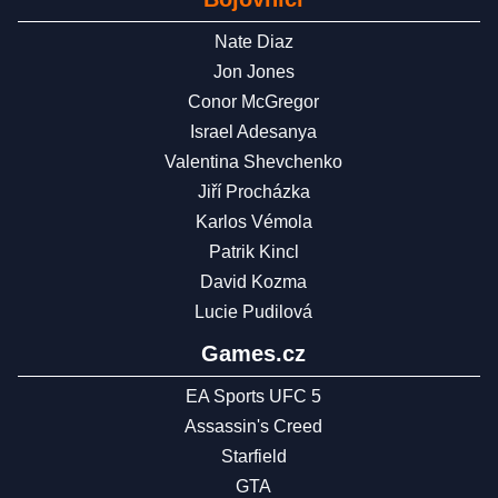
Nate Diaz
Jon Jones
Conor McGregor
Israel Adesanya
Valentina Shevchenko
Jiří Procházka
Karlos Vémola
Patrik Kincl
David Kozma
Lucie Pudilová
Games.cz
EA Sports UFC 5
Assassin's Creed
Starfield
GTA