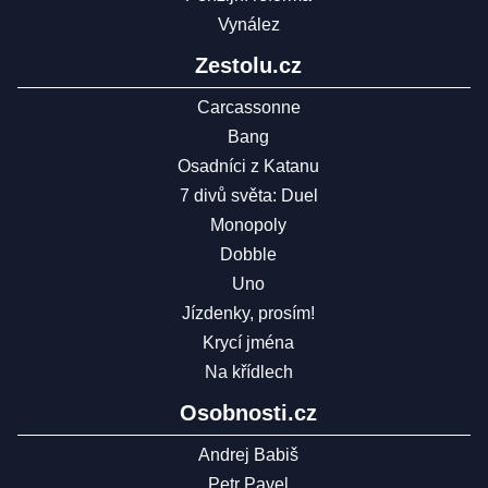
Vynález
Zestolu.cz
Carcassonne
Bang
Osadníci z Katanu
7 divů světa: Duel
Monopoly
Dobble
Uno
Jízdenky, prosím!
Krycí jména
Na křídlech
Osobnosti.cz
Andrej Babiš
Petr Pavel