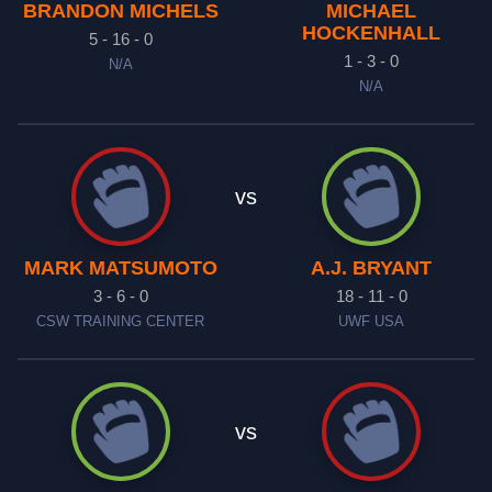
BRANDON MICHELS
MICHAEL
HOCKENHALL
5 - 16 - 0
1 - 3 - 0
N/A
N/A
vs
MARK MATSUMOTO
A.J. BRYANT
3 - 6 - 0
18 - 11 - 0
CSW TRAINING CENTER
UWF USA
vs