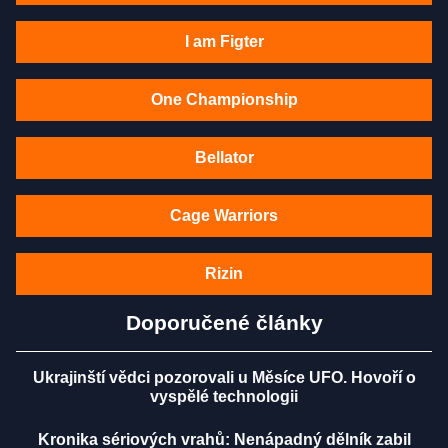
I am Figter
One Championship
Bellator
Cage Warriors
Rizin
Doporučené články
Ukrajinští vědci pozorovali u Měsíce UFO. Hovoří o
vyspělé technologii
Kronika sériových vrahů: Nenápadný dělník zabil