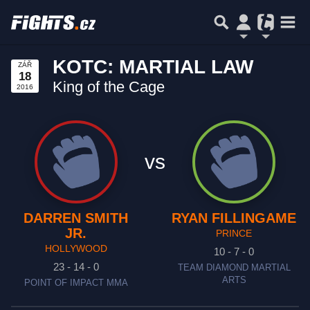
KOTC: MARTIAL LAW
ZÁŘ
18
King of the Cage
2016
vs
DARREN SMITH
RYAN FILLINGAME
JR.
PRINCE
HOLLYWOOD
10 - 7 - 0
23 - 14 - 0
TEAM DIAMOND MARTIAL
ARTS
POINT OF IMPACT MMA