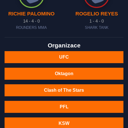
RICHIE PALOMINO
ROGELIO REYES
14 - 4 - 0
1 - 4 - 0
ROUNDERS MMA
SHARK TANK
Organizace
UFC
Oktagon
Clash of The Stars
PFL
KSW