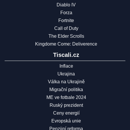
Diablo IV
Forza
Fortnite
Call of Duty
The Elder Scrolls
Kingdome Come: Deliverence
Tiscali.cz
Inflace
Ukrajina
Válka na Ukrajině
Migrační politika
ME ve fotbale 2024
Ruský prezident
Ceny energií
Evropská unie
Penzijní reforma