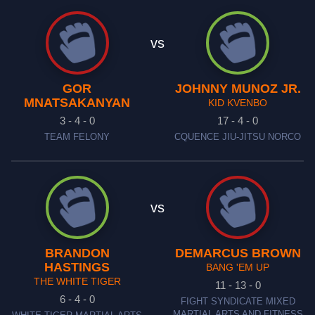
vs
GOR
JOHNNY MUNOZ JR.
MNATSAKANYAN
KID KVENBO
3 - 4 - 0
17 - 4 - 0
TEAM FELONY
CQUENCE JIU-JITSU NORCO
vs
BRANDON
DEMARCUS BROWN
HASTINGS
BANG 'EM UP
THE WHITE TIGER
11 - 13 - 0
6 - 4 - 0
FIGHT SYNDICATE MIXED
MARTIAL ARTS AND FITNESS