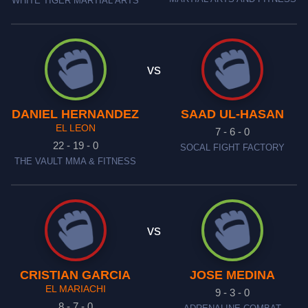
WHITE TIGER MARTIAL ARTS
vs
DANIEL HERNANDEZ
SAAD UL-HASAN
EL LEON
7 - 6 - 0
22 - 19 - 0
SOCAL FIGHT FACTORY
THE VAULT MMA & FITNESS
vs
CRISTIAN GARCIA
JOSE MEDINA
EL MARIACHI
9 - 3 - 0
8 - 7 - 0