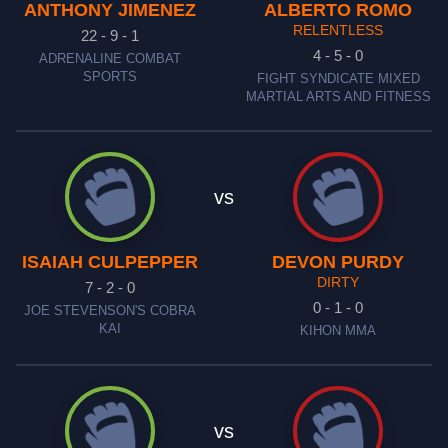
ANTHONY JIMENEZ
ALBERTO ROMO
RELENTLESS
22 - 9 - 1
4 - 5 - 0
ADRENALINE COMBAT
SPORTS
FIGHT SYNDICATE MIXED
MARTIAL ARTS AND FITNESS
vs
ISAIAH CULPEPPER
DEVON PURDY
DIRTY
7 - 2 - 0
0 - 1 - 0
JOE STEVENSON'S COBRA
KAI
KIHON MMA
vs