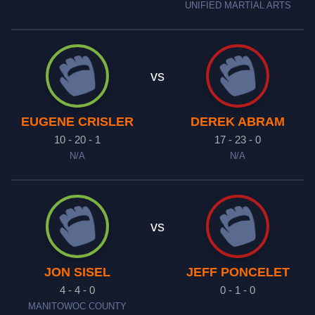
UNIFIED MARTIAL ARTS
vs
EUGENE CRISLER
DEREK ABRAM
10 - 20 - 1
17 - 23 - 0
N/A
N/A
vs
JON SISEL
JEFF PONCELET
4 - 4 - 0
0 - 1 - 0
MANITOWOC COUNTY