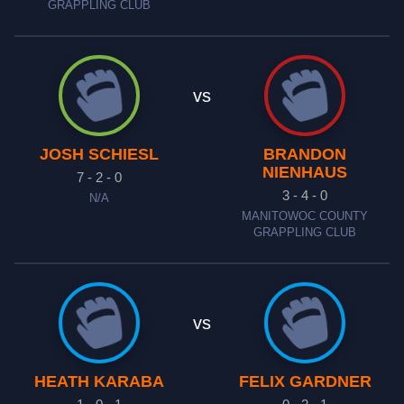
GRAPPLING CLUB
vs
JOSH SCHIESL
BRANDON
NIENHAUS
7 - 2 - 0
3 - 4 - 0
N/A
MANITOWOC COUNTY
GRAPPLING CLUB
vs
HEATH KARABA
FELIX GARDNER