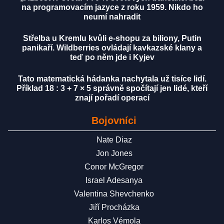
na programovacím jazyce z roku 1959. Nikdo ho
neumí nahradit
Střelba u Kremlu kvůli e-shopu za biliony, Putin
panikaří. Wildberries ovládají kavkazské klany a
teď po něm jde i Kyjev
Tato matematická hádanka nachytala už tisíce lidí.
Příklad 18 : 3 + 7 × 5 správně spočítají jen lidé, kteří
znají pořadí operací
Bojovníci
Nate Diaz
Jon Jones
Conor McGregor
Israel Adesanya
Valentina Shevchenko
Jiří Procházka
Karlos Vémola