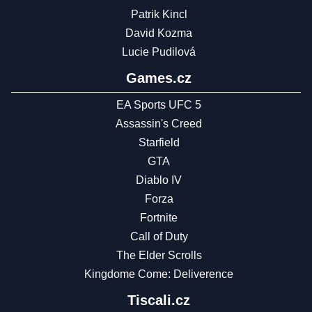
Patrik Kincl
David Kozma
Lucie Pudilová
Games.cz
EA Sports UFC 5
Assassin's Creed
Starfield
GTA
Diablo IV
Forza
Fortnite
Call of Duty
The Elder Scrolls
Kingdome Come: Deliverence
Tiscali.cz