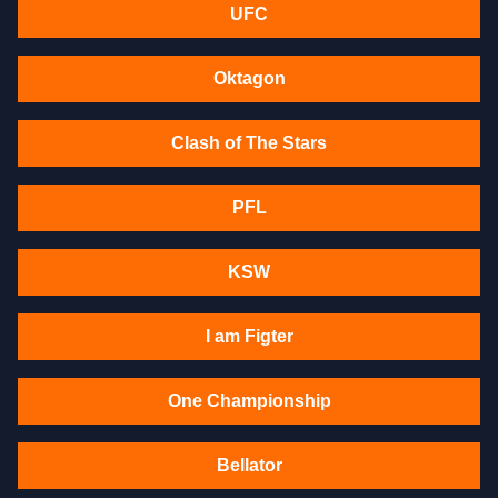
UFC
Oktagon
Clash of The Stars
PFL
KSW
I am Figter
One Championship
Bellator