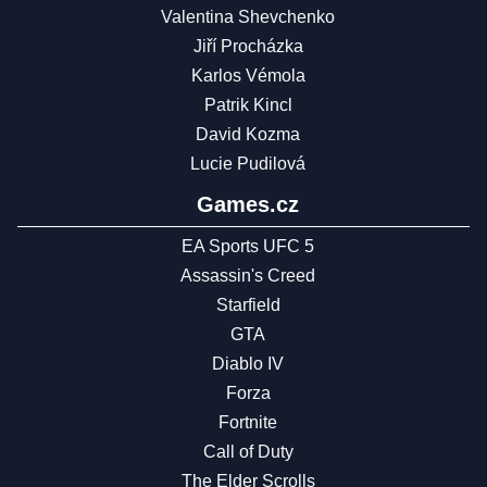
Valentina Shevchenko
Jiří Procházka
Karlos Vémola
Patrik Kincl
David Kozma
Lucie Pudilová
Games.cz
EA Sports UFC 5
Assassin's Creed
Starfield
GTA
Diablo IV
Forza
Fortnite
Call of Duty
The Elder Scrolls