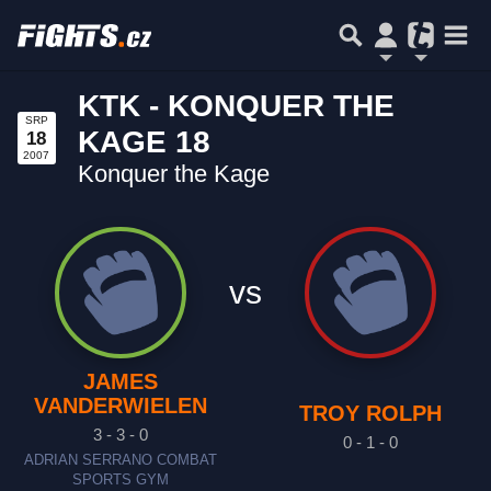
KTK - KONQUER THE
SRP
KAGE 18
18
2007
Konquer the Kage
vs
JAMES
VANDERWIELEN
TROY ROLPH
3 - 3 - 0
0 - 1 - 0
ADRIAN SERRANO COMBAT
SPORTS GYM