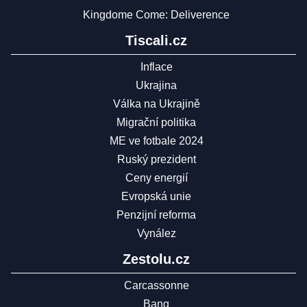
Kingdome Come: Deliverence
Tiscali.cz
Inflace
Ukrajina
Válka na Ukrajině
Migrační politika
ME ve fotbale 2024
Ruský prezident
Ceny energií
Evropská unie
Penzijní reforma
Vynález
Zestolu.cz
Carcassonne
Bang