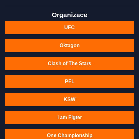
Organizace
UFC
Oktagon
Clash of The Stars
PFL
KSW
I am Figter
One Championship