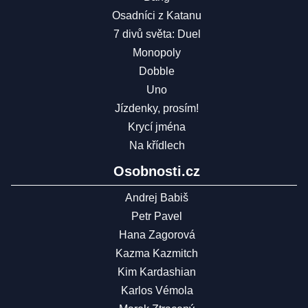
Osadníci z Katanu
7 divů světa: Duel
Monopoly
Dobble
Uno
Jízdenky, prosím!
Krycí jména
Na křídlech
Osobnosti.cz
Andrej Babiš
Petr Pavel
Hana Zagorová
Kazma Kazmitch
Kim Kardashian
Karlos Vémola