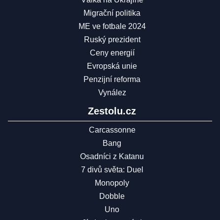
Migrační politika
ME ve fotbale 2024
Ruský prezident
Ceny energií
Evropská unie
Penzijní reforma
Vynález
Zestolu.cz
Carcassonne
Bang
Osadníci z Katanu
7 divů světa: Duel
Monopoly
Dobble
Uno