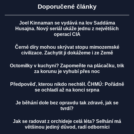
Doporučené články
Joel Kinnaman se vydává na lov Saddáma
Husajna. Nový seriál ukáže jednu z největších
operací CIA
Černé díry mohou skrývat stopu mimozemské
civilizace. Zachytit ji dokážeme i ze Země
Octomilky v kuchyni? Zapomeňte na plácačku, trik
za korunu je vyhubí přes noc
Předpověď, kterou nikdo nechtěl. ČHMÚ: Pořádně
se ochladí až na konci srpna
Je běhání dole bez opravdu tak zdravé, jak se
tvrdí?
Jak se radovat z orchideje celá léta? Selhání má
většinou jediný důvod, radí odborníci