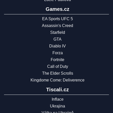
Games.cz
EA Sports UFC 5
Assassin's Creed
Starfield
GTA
Diablo IV
Forza
Fortnite
Call of Duty
The Elder Scrolls
Kingdome Come: Deliverence
Tiscali.cz
Inflace
Ukrajina
Válka na Ukrajině