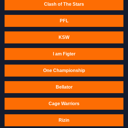
Clash of The Stars
PFL
KSW
I am Figter
One Championship
Bellator
Cage Warriors
Rizin