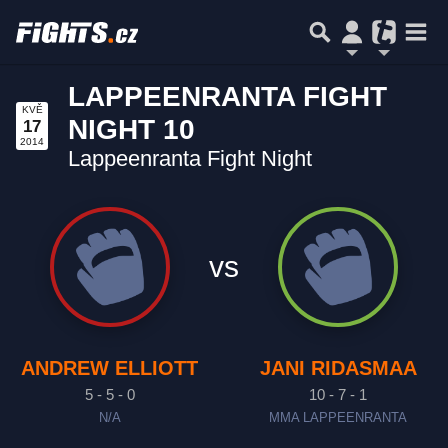
LAPPEENRANTA FIGHT
KVĚ
NIGHT 10
17
2014
Lappeenranta Fight Night
vs
ANDREW ELLIOTT
JANI RIDASMAA
5 - 5 - 0
10 - 7 - 1
N/A
MMA LAPPEENRANTA