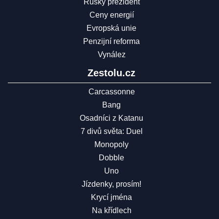
Ruský prezident
Ceny energií
Evropská unie
Penzijní reforma
Vynález
Zestolu.cz
Carcassonne
Bang
Osadníci z Katanu
7 divů světa: Duel
Monopoly
Dobble
Uno
Jízdenky, prosím!
Krycí jména
Na křídlech