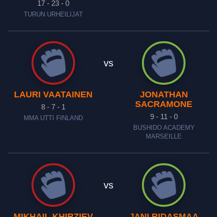
17 - 23 - 0
TURUN URHEILIJAT
vs
LAURI VAATAINEN
JONATHAN
SACRAMONE
8 - 7 - 1
9 - 11 - 0
MMA UTTI FINLAND
BUSHIDO ACADEMY
MARSEILLE
vs
MIKHAIL KHIRZIEV
JANI RIDASMAA