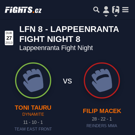
LFN 8 - LAPPEENRANTA
DUB
FIGHT NIGHT 8
27
2013
Lappeenranta Fight Night
vs
TONI TAURU
FILIP MACEK
DYNAMITE
28 - 22 - 1
11 - 10 - 1
REINDERS MMA
TEAM EAST FRONT