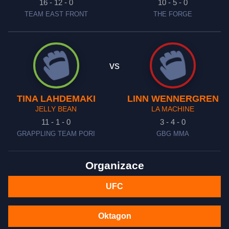
16 - 12 - 0
10 - 5 - 0
TEAM EAST FRONT
THE FORGE
vs
TINA LAHDEMAKI
LINN WENNERGREN
JELLY BEAN
LA MACHINE
11 - 1 - 0
3 - 4 - 0
GRAPPLING TEAM PORI
GBG MMA
Organizace
UFC
Oktagon