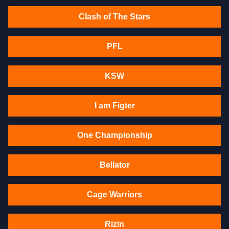
Clash of The Stars
PFL
KSW
I am Figter
One Championship
Bellator
Cage Warriors
Rizin