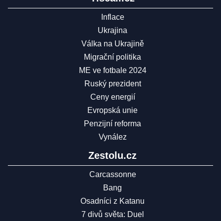
Inflace
Ukrajina
Válka na Ukrajině
Migrační politika
ME ve fotbale 2024
Ruský prezident
Ceny energií
Evropská unie
Penzijní reforma
Vynález
Zestolu.cz
Carcassonne
Bang
Osadníci z Katanu
7 divů světa: Duel