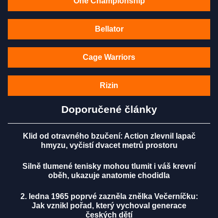
One Championship
Bellator
Cage Warriors
Rizin
Doporučené články
Klid od otravného bzučení: Action zlevnil lapač
hmyzu, vyčistí dvacet metrů prostoru
Silně tlumené tenisky mohou tlumit i váš krevní
oběh, ukazuje anatomie chodidla
2. ledna 1965 poprvé zazněla znělka Večerníčku:
Jak vznikl pořad, který vychoval generace
českých dětí