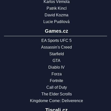
Karlos Vémola
Patrik Kincl
David Kozma
Lucie Pudilová
Games.cz
EA Sports UFC 5
Assassin's Creed
Starfield
GTA
Diablo IV
Forza
Fortnite
Call of Duty
The Elder Scrolls
Kingdome Come: Deliverence
Tiscali.cz