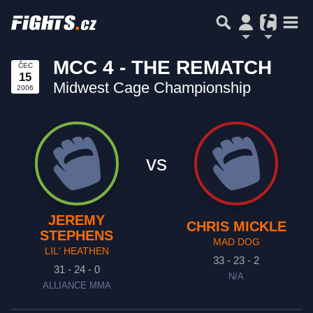
MCC 4 - THE REMATCH
ČEC
15
Midwest Cage Championship
2006
vs
JEREMY
CHRIS MICKLE
STEPHENS
MAD DOG
LIL' HEATHEN
33 - 23 - 2
31 - 24 - 0
N/A
ALLIANCE MMA