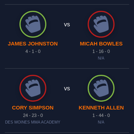
vs
JAMES JOHNSTON
MICAH BOWLES
4 - 1 - 0
1 - 16 - 0
N/A
vs
CORY SIMPSON
KENNETH ALLEN
24 - 23 - 0
1 - 44 - 0
DES MOINES MMA ACADEMY
N/A