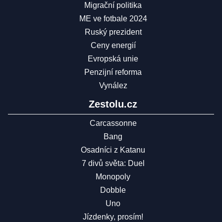
Migrační politika
ME ve fotbale 2024
Ruský prezident
Ceny energií
Evropská unie
Penzijní reforma
Vynález
Zestolu.cz
Carcassonne
Bang
Osadníci z Katanu
7 divů světa: Duel
Monopoly
Dobble
Uno
Jízdenky, prosím!