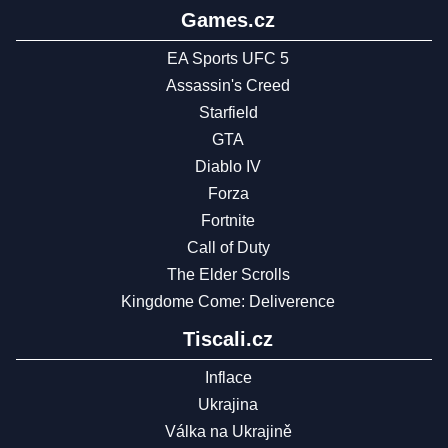
Games.cz
EA Sports UFC 5
Assassin's Creed
Starfield
GTA
Diablo IV
Forza
Fortnite
Call of Duty
The Elder Scrolls
Kingdome Come: Deliverence
Tiscali.cz
Inflace
Ukrajina
Válka na Ukrajině