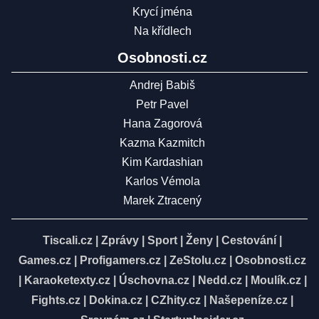
Krycí jména
Na křídlech
Osobnosti.cz
Andrej Babiš
Petr Pavel
Hana Zagorová
Kazma Kazmitch
Kim Kardashian
Karlos Vémola
Marek Ztracený
Tiscali.cz
|
Zprávy
|
Sport
|
Ženy
|
Cestování
|
Games.cz
|
Profigamers.cz
|
ZeStolu.cz
|
Osobnosti.cz
|
Karaoketexty.cz
|
Úschovna.cz
|
Nedd.cz
|
Moulík.cz
|
Fights.cz
|
Dokina.cz
|
CZhity.cz
|
Našepeníze.cz
|