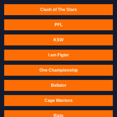
Clash of The Stars
PFL
KSW
I am Figter
One Championship
Bellator
Cage Warriors
Rizin