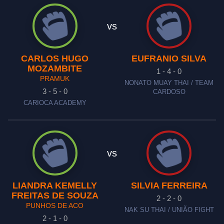
vs
CARLOS HUGO
EUFRANIO SILVA
MOZAMBITE
1 - 4 - 0
PRAMUK
NONATO MUAY THAI / TEAM
3 - 5 - 0
CARDOSO
CARIOCA ACADEMY
vs
LIANDRA KEMELLY
SILVIA FERREIRA
FREITAS DE SOUZA
2 - 2 - 0
PUNHOS DE ACO
NAK SU THAI / UNIÃO FIGHT
2 - 1 - 0