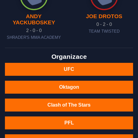
ANDY
JOE DROTOS
YACKUBOSKEY
0 - 2 - 0
2 - 0 - 0
TEAM TWISTED
SHRADER'S MMA ACADEMY
Organizace
UFC
Oktagon
Clash of The Stars
PFL