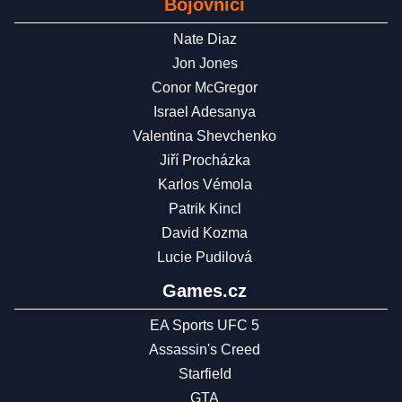
Bojovníci
Nate Diaz
Jon Jones
Conor McGregor
Israel Adesanya
Valentina Shevchenko
Jiří Procházka
Karlos Vémola
Patrik Kincl
David Kozma
Lucie Pudilová
Games.cz
EA Sports UFC 5
Assassin's Creed
Starfield
GTA