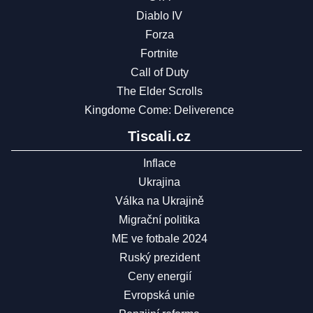
Diablo IV
Forza
Fortnite
Call of Duty
The Elder Scrolls
Kingdome Come: Deliverence
Tiscali.cz
Inflace
Ukrajina
Válka na Ukrajině
Migrační politika
ME ve fotbale 2024
Ruský prezident
Ceny energií
Evropská unie