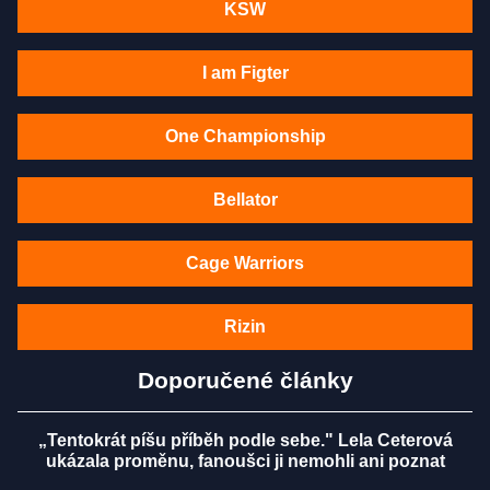
KSW
I am Figter
One Championship
Bellator
Cage Warriors
Rizin
Doporučené články
„Tentokrát píšu příběh podle sebe." Lela Ceterová
ukázala proměnu, fanoušci ji nemohli ani poznat