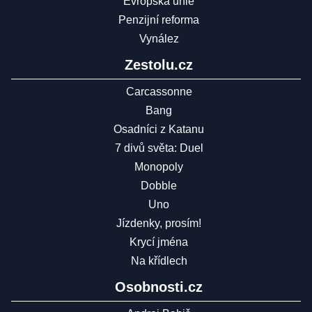
Evropská unie
Penzijní reforma
Vynález
Zestolu.cz
Carcassonne
Bang
Osadníci z Katanu
7 divů světa: Duel
Monopoly
Dobble
Uno
Jízdenky, prosím!
Krycí jména
Na křídlech
Osobnosti.cz