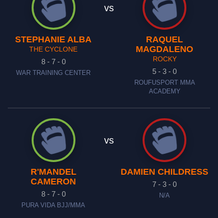
vs
STEPHANIE ALBA
RAQUEL
MAGDALENO
THE CYCLONE
ROCKY
8 - 7 - 0
5 - 3 - 0
WAR TRAINING CENTER
ROUFUSPORT MMA
ACADEMY
vs
R'MANDEL
DAMIEN CHILDRESS
CAMERON
7 - 3 - 0
8 - 7 - 0
N/A
PURA VIDA BJJ/MMA