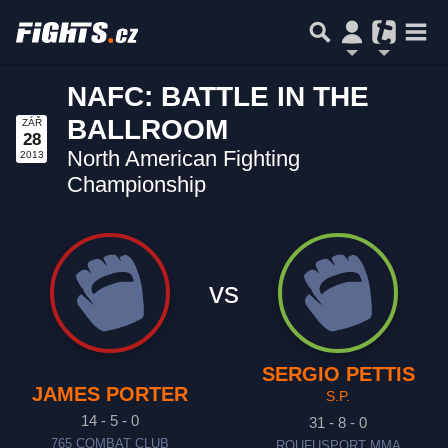
NAFC: BATTLE IN THE
BALLROOM
ZÁŘ
28
North American Fighting
2013
Championship
vs
SERGIO PETTIS
JAMES PORTER
S.P.
14 - 5 - 0
31 - 8 - 0
765 COMBAT CLUB
ROUFUSPORT MMA