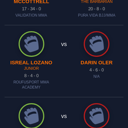
MCCOTTRELL
THE BARBARIAN
17 - 34 - 0
20 - 8 - 0
VALIDATION MMA
PURA VIDA BJJ/MMA
vs
ISREAL LOZANO
DARIN OLER
JUNIOR
4 - 6 - 0
8 - 4 - 0
N/A
ROUFUSPORT MMA
ACADEMY
vs