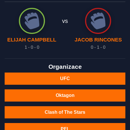
vs
ELIJAH CAMPBELL
JACOB RINCONES
1 - 0 - 0
0 - 1 - 0
Organizace
UFC
Oktagon
Clash of The Stars
PFL