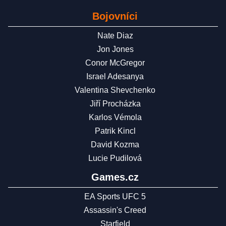
Bojovníci
Nate Diaz
Jon Jones
Conor McGregor
Israel Adesanya
Valentina Shevchenko
Jiří Procházka
Karlos Vémola
Patrik Kincl
David Kozma
Lucie Pudilová
Games.cz
EA Sports UFC 5
Assassin's Creed
Starfield