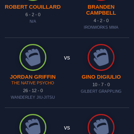
ROBERT COUILLARD
BRANDEN
CAMPBELL
6 - 2 - 0
4 - 2 - 0
N/A
IRONWORKS MMA
vs
JORDAN GRIFFIN
GINO DIGIULIO
THE NATIVE PSYCHO
10 - 7 - 0
26 - 12 - 0
GILBERT GRAPPLING
WANDERLEY JIU-JITSU
vs