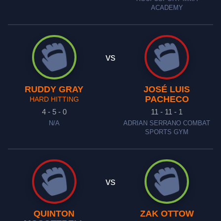
ACADEMY
vs
RUDDY GRAY
JOSÉ LUIS
PACHECO
HARD HITTING
4 - 5 - 0
11 - 11 - 1
N/A
ADRIAN SERRANO COMBAT
SPORTS GYM
vs
QUINTON
ZAK OTTOW