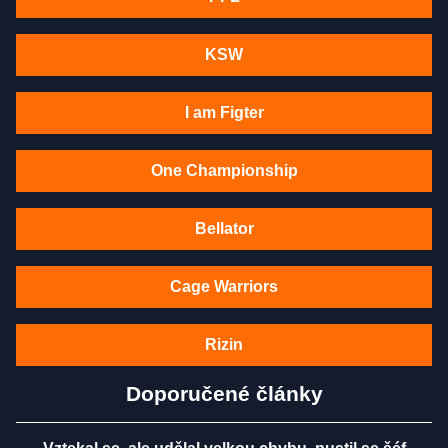
KSW
I am Figter
One Championship
Bellator
Cage Warriors
Rizin
Doporučené články