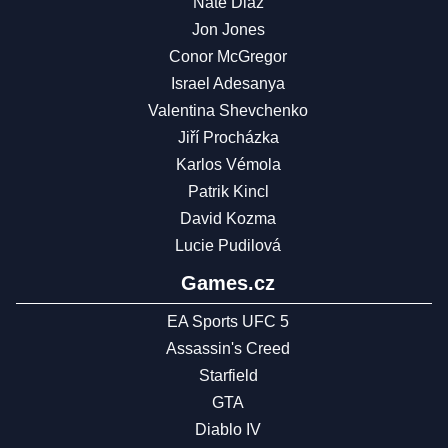
Nate Diaz
Jon Jones
Conor McGregor
Israel Adesanya
Valentina Shevchenko
Jiří Procházka
Karlos Vémola
Patrik Kincl
David Kozma
Lucie Pudilová
Games.cz
EA Sports UFC 5
Assassin's Creed
Starfield
GTA
Diablo IV