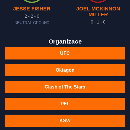
JESSE FISHER
JOEL MCKINNON
MILLER
2 - 2 - 0
0 - 1 - 0
NEUTRAL GROUND
Organizace
UFC
Oktagon
Clash of The Stars
PFL
KSW