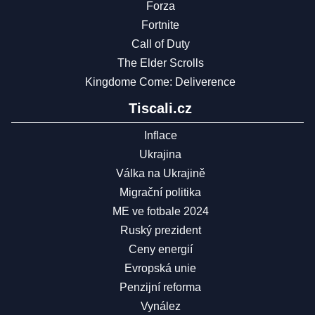
Forza
Fortnite
Call of Duty
The Elder Scrolls
Kingdome Come: Deliverence
Tiscali.cz
Inflace
Ukrajina
Válka na Ukrajině
Migrační politika
ME ve fotbale 2024
Ruský prezident
Ceny energií
Evropská unie
Penzijní reforma
Vynález