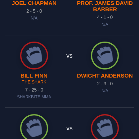
JOEL CHAPMAN
PROF. JAMES DAVID
BARBER
2 - 5 - 0
4 - 1 - 0
N/A
N/A
vs
BILL FINN
DWIGHT ANDERSON
THE SHARK
2 - 3 - 0
7 - 25 - 0
N/A
SHARKBITE MMA
vs