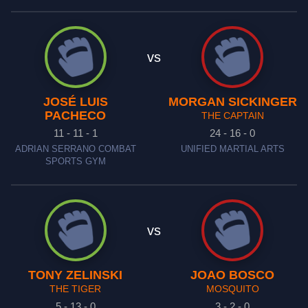
vs
JOSÉ LUIS
MORGAN SICKINGER
PACHECO
THE CAPTAIN
11 - 11 - 1
24 - 16 - 0
ADRIAN SERRANO COMBAT
UNIFIED MARTIAL ARTS
SPORTS GYM
vs
TONY ZELINSKI
JOAO BOSCO
THE TIGER
MOSQUITO
5 - 13 - 0
3 - 2 - 0