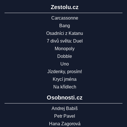
Zestolu.cz
Carcassonne
Bang
Osadníci z Katanu
7 divů světa: Duel
Monopoly
Dobble
Uno
Jízdenky, prosím!
Krycí jména
Na křídlech
Osobnosti.cz
Andrej Babiš
Petr Pavel
Hana Zagorová