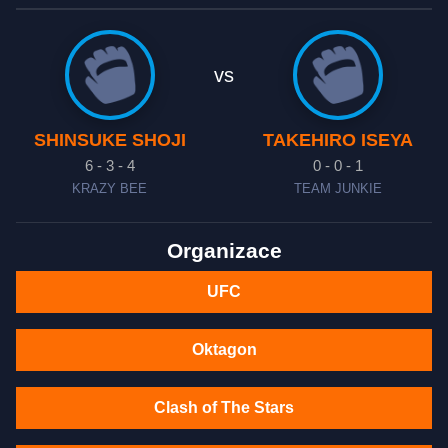
vs
SHINSUKE SHOJI
TAKEHIRO ISEYA
6 - 3 - 4
0 - 0 - 1
KRAZY BEE
TEAM JUNKIE
Organizace
UFC
Oktagon
Clash of The Stars