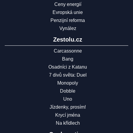
Ceny energií
Evropská unie
Penzijní reforma
Vynález
Zestolu.cz
Carcassonne
Bang
Osadníci z Katanu
7 divů světa: Duel
Monopoly
Dobble
Uno
Jízdenky, prosím!
Krycí jména
Na křídlech