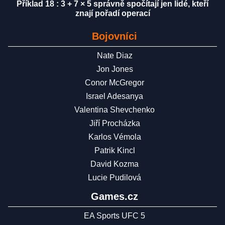
Příklad 18 : 3 + 7 × 5 správně spočítají jen lidé, kteří
znají pořadí operací
Bojovníci
Nate Diaz
Jon Jones
Conor McGregor
Israel Adesanya
Valentina Shevchenko
Jiří Procházka
Karlos Vémola
Patrik Kincl
David Kozma
Lucie Pudilová
Games.cz
EA Sports UFC 5