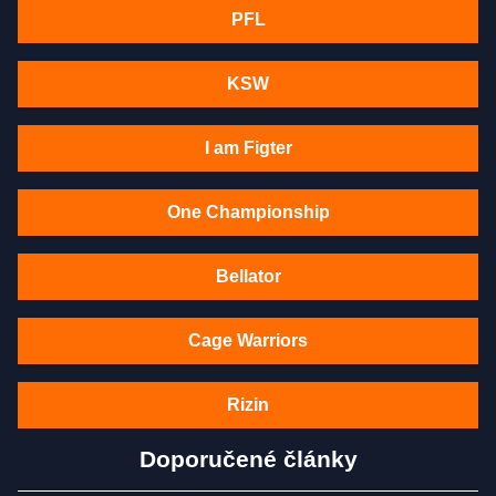
PFL
KSW
I am Figter
One Championship
Bellator
Cage Warriors
Rizin
Doporučené články