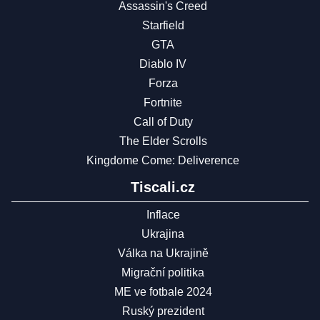
Assassin's Creed
Starfield
GTA
Diablo IV
Forza
Fortnite
Call of Duty
The Elder Scrolls
Kingdome Come: Deliverence
Tiscali.cz
Inflace
Ukrajina
Válka na Ukrajině
Migrační politika
ME ve fotbale 2024
Ruský prezident