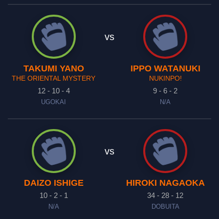
vs
TAKUMI YANO
IPPO WATANUKI
THE ORIENTAL MYSTERY
NUKINPO!
12 - 10 - 4
9 - 6 - 2
UGOKAI
N/A
vs
DAIZO ISHIGE
HIROKI NAGAOKA
10 - 2 - 1
34 - 28 - 12
N/A
DOBUITA