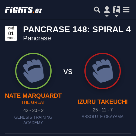
PANCRASE 148: SPIRAL 4
KVĚ
01
Pancrase
2005
vs
NATE MARQUARDT
IZURU TAKEUCHI
THE GREAT
25 - 11 - 7
42 - 20 - 2
ABSOLUTE OKAYAMA
GENESIS TRAINING
ACADEMY