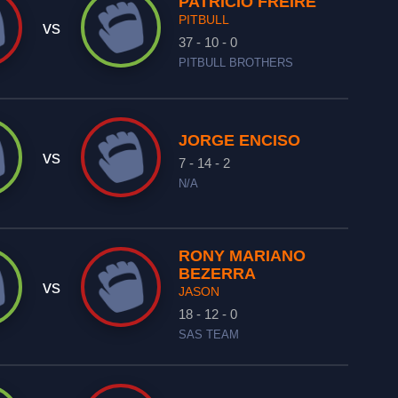
PATRICIO FREIRE
PITBULL
vs
37 - 10 - 0
PITBULL BROTHERS
JORGE ENCISO
vs
7 - 14 - 2
N/A
RONY MARIANO
BEZERRA
vs
JASON
18 - 12 - 0
SAS TEAM