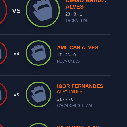
DIEGO BRAGA
ALVES
vs
23 - 8 - 1
TROPA THAI
AMILCAR ALVES
vs
17 - 23 - 0
NOVA UNIAO
IGOR FERNANDES
CHATUBINHA
vs
21 - 7 - 0
CACADORES TEAM