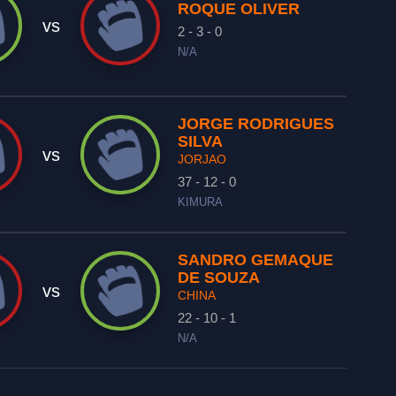
ROQUE OLIVER
vs
2 - 3 - 0
N/A
JORGE RODRIGUES
SILVA
vs
JORJAO
37 - 12 - 0
KIMURA
SANDRO GEMAQUE
DE SOUZA
vs
CHINA
22 - 10 - 1
N/A