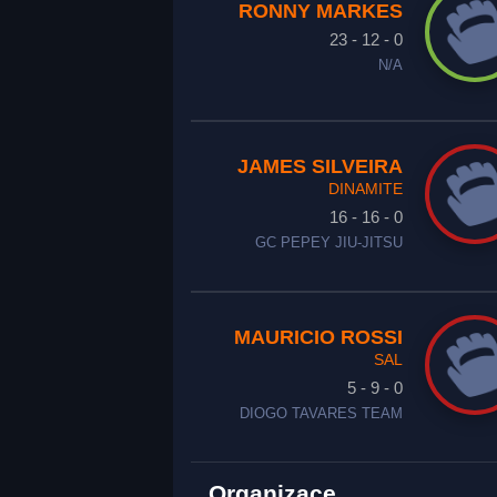
RONNY MARKES
23 - 12 - 0
N/A
JAMES SILVEIRA
DINAMITE
16 - 16 - 0
GC PEPEY JIU-JITSU
MAURICIO ROSSI
SAL
5 - 9 - 0
DIOGO TAVARES TEAM
Organizace