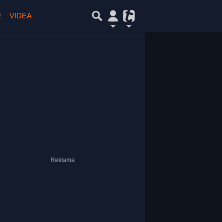
E
VIDEA