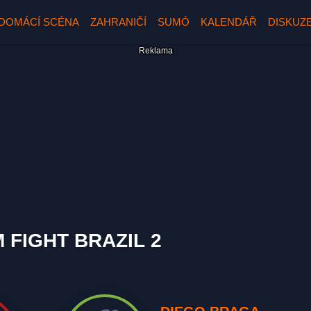
DOMÁCÍ SCÉNA
ZAHRANIČÍ
SUMÓ
KALENDÁŘ
DISKUZ
M FIGHT BRAZIL 2