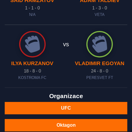
SAID HAMZATOV
ADAM TALDIEV
1 - 1 - 0
1 - 3 - 0
N/A
VETA
vs
ILYA KURZANOV
VLADIMIR EGOYAN
18 - 8 - 0
24 - 8 - 0
KOSTROMA FC
PERESVET FT
Organizace
UFC
Oktagon