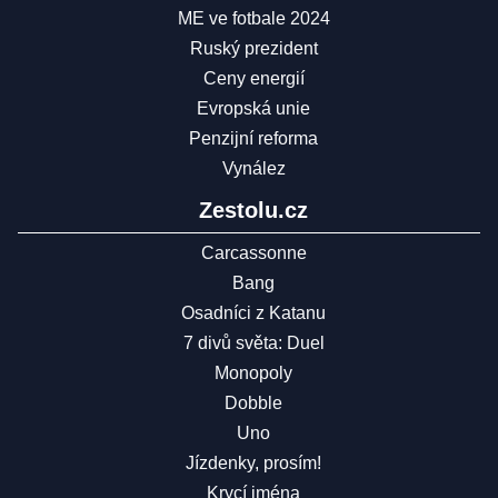
ME ve fotbale 2024
Ruský prezident
Ceny energií
Evropská unie
Penzijní reforma
Vynález
Zestolu.cz
Carcassonne
Bang
Osadníci z Katanu
7 divů světa: Duel
Monopoly
Dobble
Uno
Jízdenky, prosím!
Krycí jména