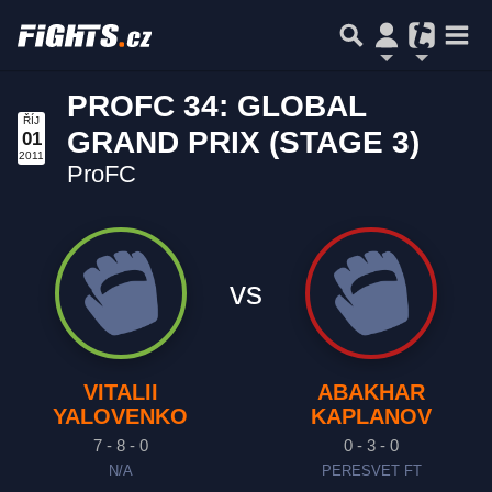
PROFC 34: GLOBAL
ŘÍJ
GRAND PRIX (STAGE 3)
01
2011
ProFC
vs
VITALII
ABAKHAR
YALOVENKO
KAPLANOV
7 - 8 - 0
0 - 3 - 0
N/A
PERESVET FT