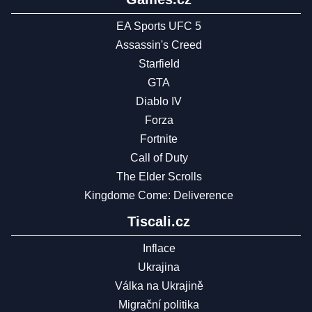
EA Sports UFC 5
Assassin's Creed
Starfield
GTA
Diablo IV
Forza
Fortnite
Call of Duty
The Elder Scrolls
Kingdome Come: Deliverence
Tiscali.cz
Inflace
Ukrajina
Válka na Ukrajině
Migrační politika