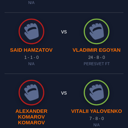
N/A
vs
SAID HAMZATOV
VLADIMIR EGOYAN
1 - 1 - 0
24 - 8 - 0
N/A
PERESVET FT
vs
ALEXANDER
VITALII YALOVENKO
KOMAROV
7 - 8 - 0
KOMAROV
N/A