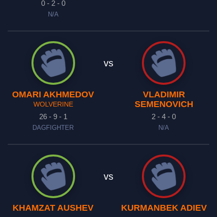
0 - 2 - 0
N/A
vs
OMARI AKHMEDOV
VLADIMIR
SEMENOVICH
WOLVERINE
26 - 9 - 1
2 - 4 - 0
DAGFIGHTER
N/A
vs
KHAMZAT AUSHEV
KURMANBEK ADIEV