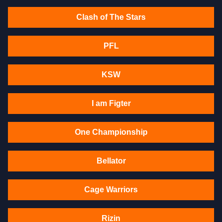
Clash of The Stars
PFL
KSW
I am Figter
One Championship
Bellator
Cage Warriors
Rizin