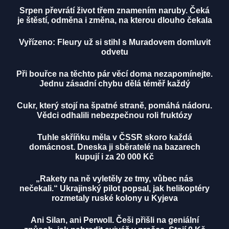
Srpen převrátí život třem znamením naruby. Čeká
je štěstí, odměna i změna, na kterou dlouho čekala
Vyřízeno: Fleury už si stihl s Muradovem domluvit
odvetu
Při bouřce na těchto pár věcí doma nezapomínejte.
Jednu zásadní chybu dělá téměř každý
Cukr, který stojí na špatné straně, pomáhá nádoru.
Vědci odhalili nebezpečnou roli fruktózy
Tuhle skříňku měla v ČSSR skoro každá
domácnost. Dneska ji sběratelé na bazarech
kupují i za 20 000 Kč
„Rakety na ně vyletěly ze tmy, vůbec nás
nečekali.“ Ukrajinský pilot popsal, jak helikoptéry
rozmetaly ruské kolony u Kyjeva
Ani Silan, ani Perwoll. Češi přišli na geniální