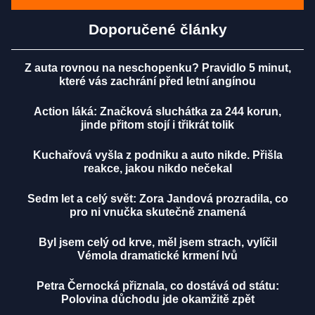
Doporučené články
Z auta rovnou na neschopenku? Pravidlo 5 minut,
které vás zachrání před letní angínou
Action láká: Značková sluchátka za 244 korun,
jinde přitom stojí i třikrát tolik
Kuchařová vyšla z podniku a auto nikde. Přišla
reakce, jakou nikdo nečekal
Sedm let a celý svět: Zora Jandová prozradila, co
pro ni vnučka skutečně znamená
Byl jsem celý od krve, měl jsem strach, vylíčil
Vémola dramatické krmení lvů
Petra Černocká přiznala, co dostává od státu:
Polovina důchodu jde okamžitě zpět