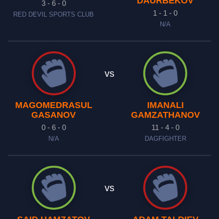
DAURBEKOV
3 - 6 - 0
1 - 1 - 0
RED DEVIL SPORTS CLUB
N/A
vs
MAGOMEDRASUL
IMANALI
GASANOV
GAMZATHANOV
0 - 6 - 0
11 - 4 - 0
N/A
DAGFIGHTER
vs