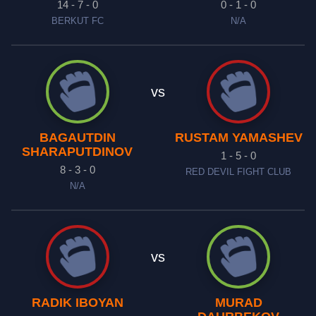
14 - 7 - 0
0 - 1 - 0
BERKUT FC
N/A
vs
BAGAUTDIN
RUSTAM YAMASHEV
SHARAPUTDINOV
1 - 5 - 0
8 - 3 - 0
RED DEVIL FIGHT CLUB
N/A
vs
RADIK IBOYAN
MURAD