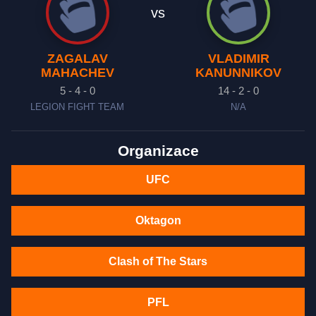
vs
ZAGALAV
VLADIMIR
MAHACHEV
KANUNNIKOV
5 - 4 - 0
14 - 2 - 0
LEGION FIGHT TEAM
N/A
Organizace
UFC
Oktagon
Clash of The Stars
PFL