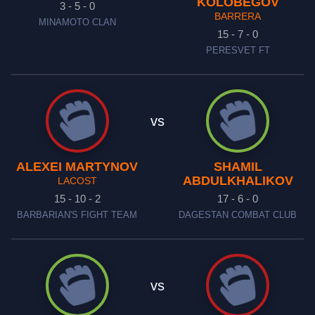
KOLOBEGOV
3 - 5 - 0
BARRERA
MINAMOTO CLAN
15 - 7 - 0
PERESVET FT
vs
ALEXEI MARTYNOV
SHAMIL
ABDULKHALIKOV
LACOST
15 - 10 - 2
17 - 6 - 0
BARBARIAN'S FIGHT TEAM
DAGESTAN COMBAT CLUB
vs