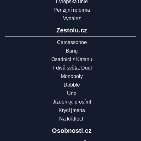
Evropská unie
Penzijní reforma
Vynález
Zestolu.cz
Carcassonne
Bang
Osadníci z Katanu
7 divů světa: Duel
Monopoly
Dobble
Uno
Jízdenky, prosím!
Krycí jména
Na křídlech
Osobnosti.cz