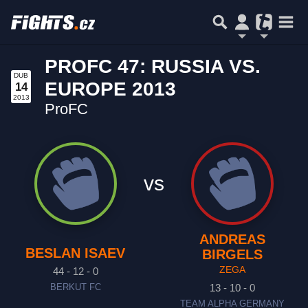
PROFC 47: RUSSIA VS.
DUB
EUROPE 2013
14
2013
ProFC
vs
ANDREAS
BESLAN ISAEV
BIRGELS
ZEGA
44 - 12 - 0
13 - 10 - 0
BERKUT FC
TEAM ALPHA GERMANY