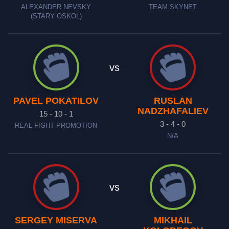
ALEXANDER NEVSKY
TEAM SKYNET
(STARY OSKOL)
vs
PAVEL POKATILOV
RUSLAN
NADZHAFALIEV
15 - 10 - 1
3 - 4 - 0
REAL FIGHT PROMOTION
N/A
vs
SERGEY MISERVA
MIKHAIL