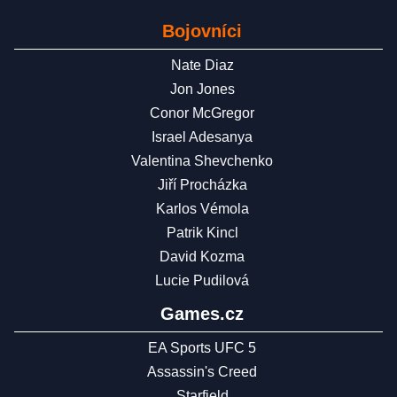
Bojovníci
Nate Diaz
Jon Jones
Conor McGregor
Israel Adesanya
Valentina Shevchenko
Jiří Procházka
Karlos Vémola
Patrik Kincl
David Kozma
Lucie Pudilová
Games.cz
EA Sports UFC 5
Assassin's Creed
Starfield