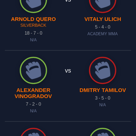
ARNOLD QUERO
VITALY ULICH
SILVERBACK
5 - 4 - 0
18 - 7 - 0
ACADEMY MMA
N/A
vs
ALEXANDER
DMITRY TAMILOV
VINOGRADOV
3 - 5 - 0
7 - 2 - 0
N/A
N/A