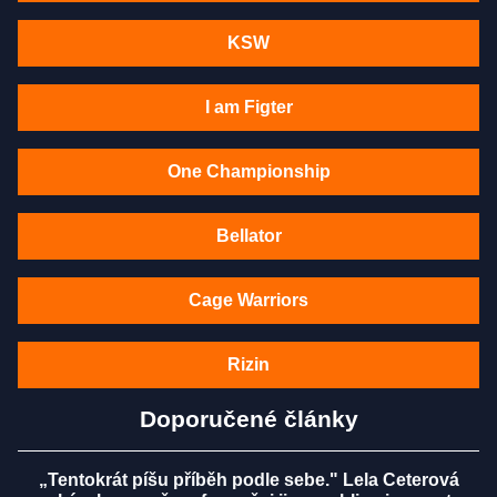
KSW
I am Figter
One Championship
Bellator
Cage Warriors
Rizin
Doporučené články
„Tentokrát píšu příběh podle sebe." Lela Ceterová