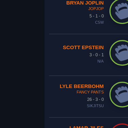
BRYAN JOPLIN
JOPJOP
5 - 1 - 0
CSW
SCOTT EPSTEIN
3 - 0 - 1
N/A
LYLE BEERBOHM
FANCY PANTS
26 - 3 - 0
SIKJITSU