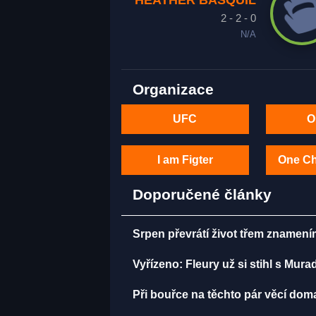
HEATHER BASQUIL
2 - 2 - 0
N/A
Organizace
UFC
O
I am Figter
One C
Doporučené články
Srpen převrátí život třem znamení
Vyřízeno: Fleury už si stihl s Mu
Při bouřce na těchto pár věcí do