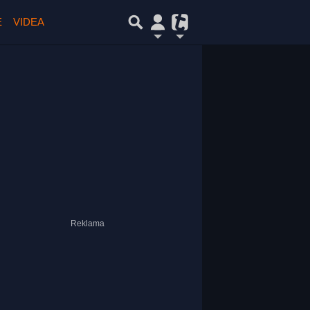
E
VIDEA