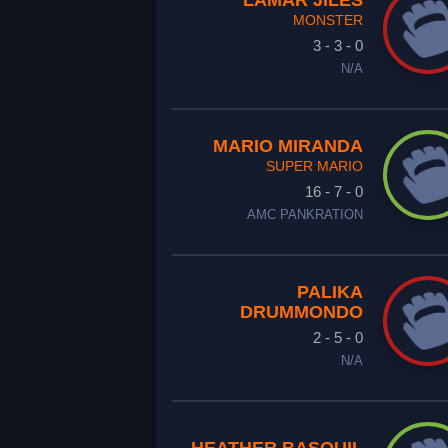
LAMAR JILES
MONSTER
3 - 3 - 0
N/A
MARIO MIRANDA
SUPER MARIO
16 - 7 - 0
AMC PANKRATION
PALIKA
DRUMMONDO
2 - 5 - 0
N/A