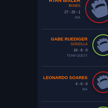
RYAN BIXLER
BONES
27 - 25 - 1
N/A
GABE RUEDIGER
GODZILLA
18 - 8 - 0
TEAM QUEST
LEONARDO SOARES
4 - 6 - 0
N/A