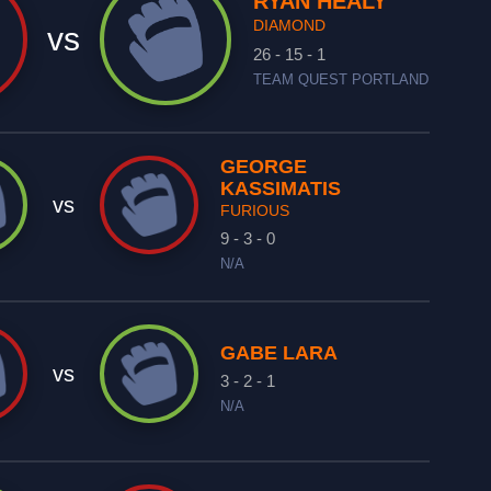
RYAN HEALY
DIAMOND
vs
26 - 15 - 1
TEAM QUEST PORTLAND
GEORGE
KASSIMATIS
vs
FURIOUS
9 - 3 - 0
N/A
GABE LARA
vs
3 - 2 - 1
N/A