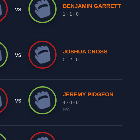
BENJAMIN GARRETT
vs
1 - 1 - 0
JOSHUA CROSS
vs
0 - 2 - 0
JEREMY PIDGEON
vs
4 - 0 - 0
N/A