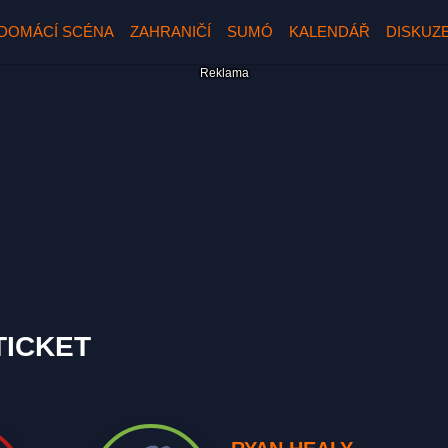
DOMÁCÍ SCÉNA
ZAHRANIČÍ
SUMÓ
KALENDÁŘ
DISKUZ
TICKET