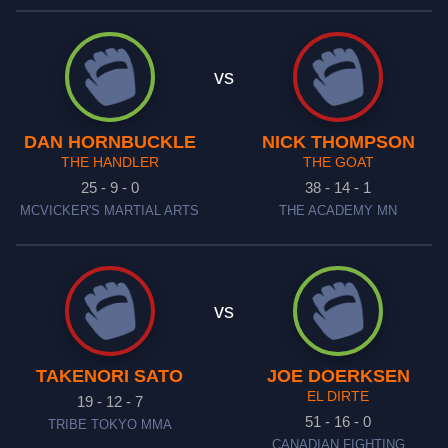
vs
DAN HORNBUCKLE
NICK THOMPSON
THE HANDLER
THE GOAT
25 - 9 - 0
38 - 14 - 1
MCVICKER'S MARTIAL ARTS
THE ACADEMY MN
vs
TAKENORI SATO
JOE DOERKSEN
EL DIRTE
19 - 12 - 7
51 - 16 - 0
TRIBE TOKYO MMA
CANADIAN FIGHTING