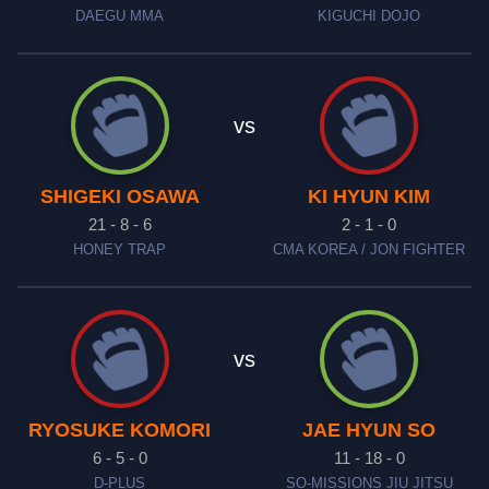
DAEGU MMA
KIGUCHI DOJO
vs
SHIGEKI OSAWA
KI HYUN KIM
21 - 8 - 6
2 - 1 - 0
HONEY TRAP
CMA KOREA / JON FIGHTER
vs
RYOSUKE KOMORI
JAE HYUN SO
6 - 5 - 0
11 - 18 - 0
D-PLUS
SO-MISSIONS JIU JITSU