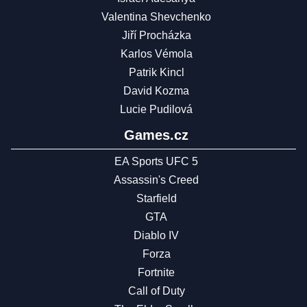
Valentina Shevchenko
Jiří Procházka
Karlos Vémola
Patrik Kincl
David Kozma
Lucie Pudilová
Games.cz
EA Sports UFC 5
Assassin's Creed
Starfield
GTA
Diablo IV
Forza
Fortnite
Call of Duty