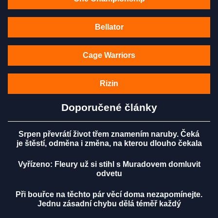
Bellator
Cage Warriors
Rizin
Doporučené články
Srpen převrátí život třem znamením naruby. Čeká
je štěstí, odměna i změna, na kterou dlouho čekala
Vyřízeno: Fleury už si stihl s Muradovem domluvit
odvetu
Při bouřce na těchto pár věcí doma nezapomínejte.
Jednu zásadní chybu dělá téměř každý