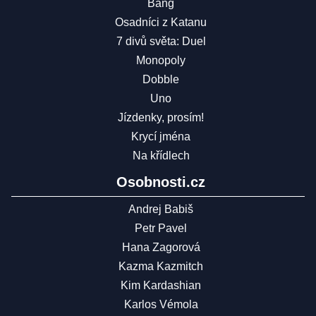
Bang
Osadníci z Katanu
7 divů světa: Duel
Monopoly
Dobble
Uno
Jízdenky, prosím!
Krycí jména
Na křídlech
Osobnosti.cz
Andrej Babiš
Petr Pavel
Hana Zagorová
Kazma Kazmitch
Kim Kardashian
Karlos Vémola