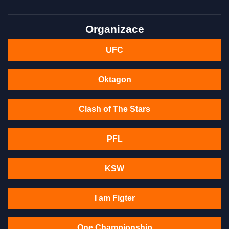
Organizace
UFC
Oktagon
Clash of The Stars
PFL
KSW
I am Figter
One Championship