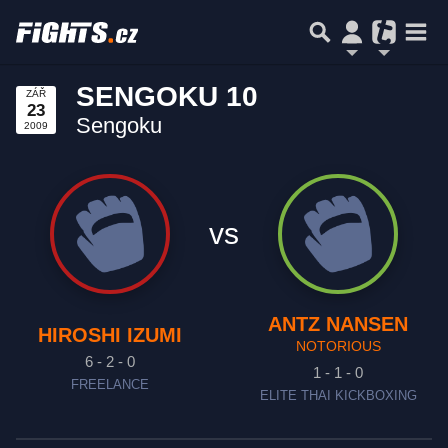
SENGOKU 10
ZÁŘ
23
Sengoku
2009
vs
ANTZ NANSEN
HIROSHI IZUMI
NOTORIOUS
6 - 2 - 0
1 - 1 - 0
FREELANCE
ELITE THAI KICKBOXING