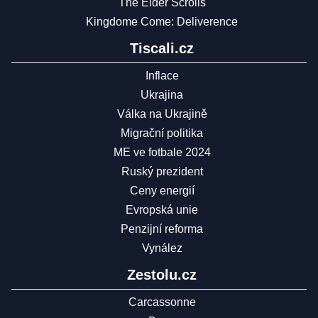
The Elder Scrolls
Kingdome Come: Deliverence
Tiscali.cz
Inflace
Ukrajina
Válka na Ukrajině
Migrační politika
ME ve fotbale 2024
Ruský prezident
Ceny energií
Evropská unie
Penzijní reforma
Vynález
Zestolu.cz
Carcassonne