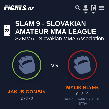
SLAM 9 - SLOVAKIAN
LED
AMATEUR MMA LEAGUE
23
2016
SZMMA - Slovakian MMA Association
vs
MALIK HLYEB
JAKUB GOMBIK
0 - 3 - 0
2 - 3 - 0
GRACIE BARRA PITBULL
NITRA