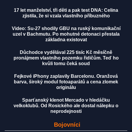
17 let manželství, tři děti a pak test DNA: Celina
zjistila, že si vzala vlastního příbuzného
Video: Su-27 shodily GBU na ruský komunikační
uzel v Bachmutu. Po mohutné detonaci přestala
základna existovat
Důchodce vydělával 225 tisíc Kč měsíčně
pronájmem vlastního pozemku řidičům. Teď ho
kvůli tomu čeká soud
Fejkové iPhony zaplavily Barcelonu. Oranžová
barva, široký modul fotoaparátů a cena zlomek
originálu
Sparťanský klenot Mercado v hledáčku
velkoklubů. Od Rosického ale dostal nálepku o
neprodejnosti
Bojovníci