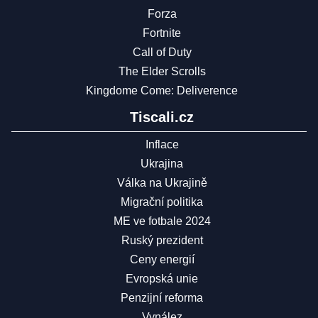
Forza
Fortnite
Call of Duty
The Elder Scrolls
Kingdome Come: Deliverence
Tiscali.cz
Inflace
Ukrajina
Válka na Ukrajině
Migrační politika
ME ve fotbale 2024
Ruský prezident
Ceny energií
Evropská unie
Penzijní reforma
Vynález