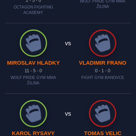
2 - 5 - 0
WOLF PRIDE GYM MMA
ŽILINA
OCTAGON FIGHTING
ACADEMY
vs
MIROSLAV HLADKY
VLADIMIR FRANO
11 - 5 - 0
0 - 1 - 0
WOLF PRIDE GYM MMA
FIGHT GYM BANOVCE
ŽILINA
vs
KAROL RYSAVY
TOMAS VELIC