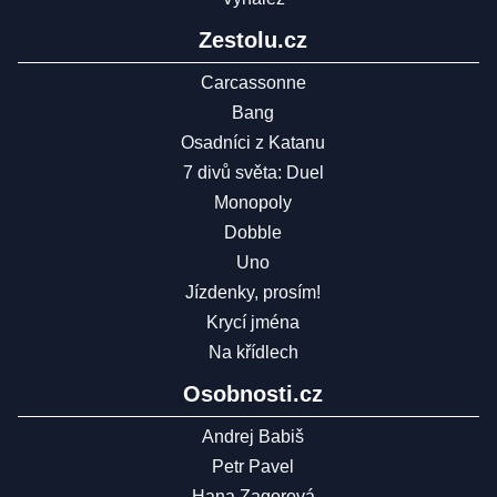
Zestolu.cz
Carcassonne
Bang
Osadníci z Katanu
7 divů světa: Duel
Monopoly
Dobble
Uno
Jízdenky, prosím!
Krycí jména
Na křídlech
Osobnosti.cz
Andrej Babiš
Petr Pavel
Hana Zagorová