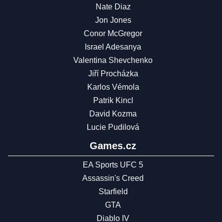
Nate Diaz
Jon Jones
Conor McGregor
Israel Adesanya
Valentina Shevchenko
Jiří Procházka
Karlos Vémola
Patrik Kincl
David Kozma
Lucie Pudilová
Games.cz
EA Sports UFC 5
Assassin's Creed
Starfield
GTA
Diablo IV