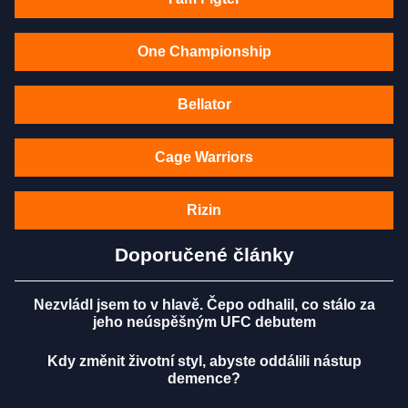
One Championship
Bellator
Cage Warriors
Rizin
Doporučené články
Nezvládl jsem to v hlavě. Čepo odhalil, co stálo za
jeho neúspěšným UFC debutem
Kdy změnit životní styl, abyste oddálili nástup
demence?