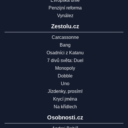
Evropská unie
Penzijní reforma
Vynález
Zestolu.cz
Carcassonne
Bang
Osadníci z Katanu
7 divů světa: Duel
Monopoly
Dobble
Uno
Jízdenky, prosím!
Krycí jména
Na křídlech
Osobnosti.cz