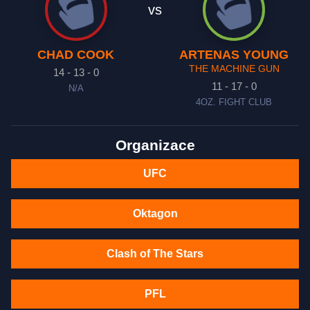
vs
CHAD COOK
ARTENAS YOUNG
THE MACHINE GUN
14 - 13 - 0
11 - 17 - 0
N/A
4OZ. FIGHT CLUB
Organizace
UFC
Oktagon
Clash of The Stars
PFL