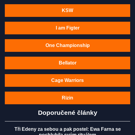
KSW
I am Figter
One Championship
Bellator
Cage Warriors
Rizin
Doporučené články
Tři Edeny za sebou a pak postel: Ewa Farna se
pochlubila svým rituálem