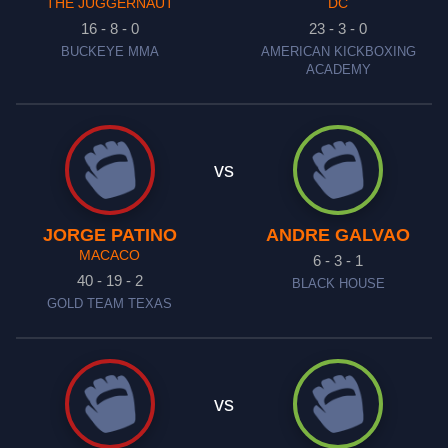
THE JUGGERNAUT
DC
16 - 8 - 0
23 - 3 - 0
BUCKEYE MMA
AMERICAN KICKBOXING
ACADEMY
vs
JORGE PATINO
ANDRE GALVAO
MACACO
6 - 3 - 1
40 - 19 - 2
BLACK HOUSE
GOLD TEAM TEXAS
vs