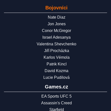
Bojovníci
Nate Diaz
Jon Jones
Conor McGregor
Israel Adesanya
Valentina Shevchenko
Jiří Procházka
Karlos Vémola
Patrik Kincl
David Kozma
Lucie Pudilová
Games.cz
EA Sports UFC 5
Assassin's Creed
Starfield