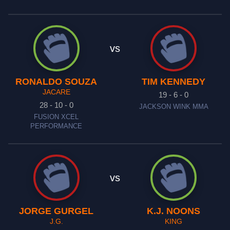
vs
RONALDO SOUZA
TIM KENNEDY
JACARE
19 - 6 - 0
28 - 10 - 0
JACKSON WINK MMA
FUSION XCEL
PERFORMANCE
vs
JORGE GURGEL
K.J. NOONS
J.G.
KING