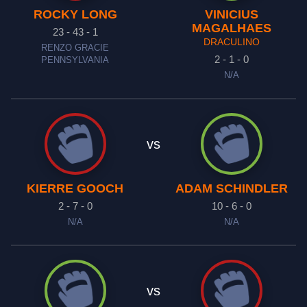
ROCKY LONG
VINICIUS
MAGALHAES
23 - 43 - 1
DRACULINO
RENZO GRACIE
2 - 1 - 0
PENNSYLVANIA
N/A
vs
KIERRE GOOCH
ADAM SCHINDLER
2 - 7 - 0
10 - 6 - 0
N/A
N/A
vs