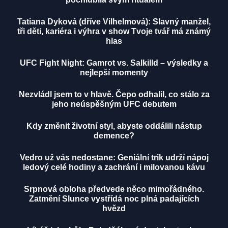
Tatiana Dyková (dříve Vilhelmová): Slavný manžel,
tři děti, kariéra i výhra v show Tvoje tvář má známý
hlas
UFC Fight Night: Gamrot vs. Salkilld – výsledky a
nejlepší momenty
Nezvládl jsem to v hlavě. Čepo odhalil, co stálo za
jeho neúspěšným UFC debutem
Kdy změnit životní styl, abyste oddálili nástup
demence?
Vedro už vás nedostane: Geniální trik udrží nápoj
ledový celé hodiny a zachrání i milovanou kávu
Srpnová obloha předvede něco mimořádného.
Zatmění Slunce vystřídá noc plná padajících
hvězd