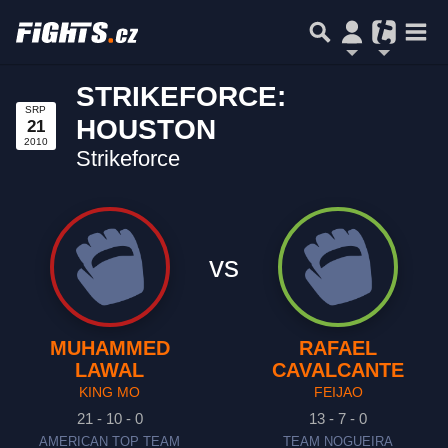
STRIKEFORCE:
SRP
HOUSTON
21
2010
Strikeforce
vs
MUHAMMED
RAFAEL
LAWAL
CAVALCANTE
KING MO
FEIJAO
21 - 10 - 0
13 - 7 - 0
AMERICAN TOP TEAM
TEAM NOGUEIRA