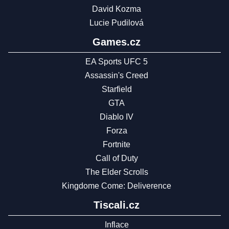
David Kozma
Lucie Pudilová
Games.cz
EA Sports UFC 5
Assassin's Creed
Starfield
GTA
Diablo IV
Forza
Fortnite
Call of Duty
The Elder Scrolls
Kingdome Come: Deliverence
Tiscali.cz
Inflace