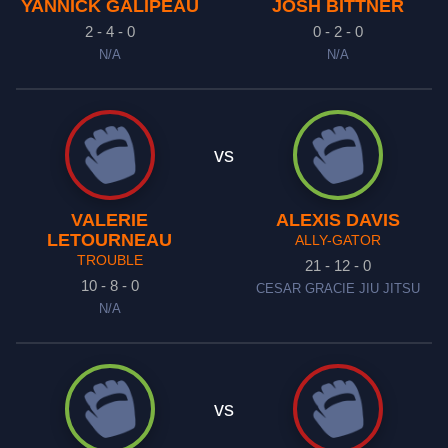
YANNICK GALIPEAU
JOSH BITTNER
2 - 4 - 0
0 - 2 - 0
N/A
N/A
vs
VALERIE
ALEXIS DAVIS
LETOURNEAU
ALLY-GATOR
TROUBLE
21 - 12 - 0
10 - 8 - 0
CESAR GRACIE JIU JITSU
N/A
vs