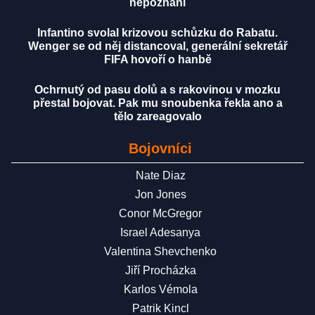
nepoznání
Infantino svolal krizovou schůzku do Rabatu.
Wenger se od něj distancoval, generální sekretář
FIFA hovoří o hanbě
Ochrnutý od pasu dolů a s rakovinou v mozku
přestal bojovat. Pak mu snoubenka řekla ano a
tělo zareagovalo
Bojovníci
Nate Diaz
Jon Jones
Conor McGregor
Israel Adesanya
Valentina Shevchenko
Jiří Procházka
Karlos Vémola
Patrik Kincl