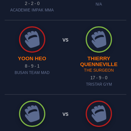
2 - 2 - 0
N/A
ACADEMIE IMPAK MMA
vs
YOON HEO
THIERRY
QUENNEVILLE
8 - 9 - 1
THE SURGEON
BUSAN TEAM MAD
17 - 9 - 0
TRISTAR GYM
vs