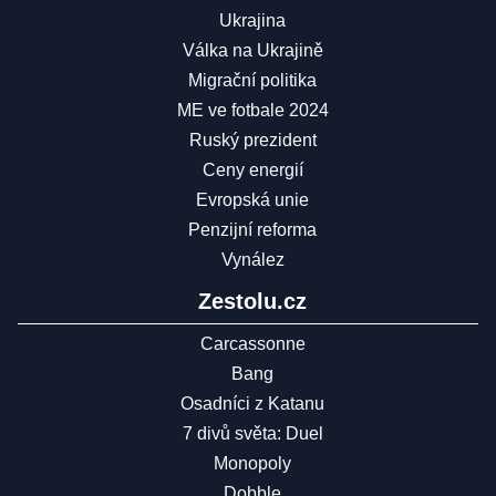
Ukrajina
Válka na Ukrajině
Migrační politika
ME ve fotbale 2024
Ruský prezident
Ceny energií
Evropská unie
Penzijní reforma
Vynález
Zestolu.cz
Carcassonne
Bang
Osadníci z Katanu
7 divů světa: Duel
Monopoly
Dobble