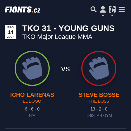
TKO 31 - YOUNG GUNS
PRO
14
TKO Major League MMA
2007
vs
ICHO LARENAS
STEVE BOSSE
EL DOGO
THE BOSS
6 - 6 - 0
13 - 2 - 0
N/A
TRISTAR GYM