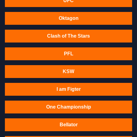
UFC
Oktagon
Clash of The Stars
PFL
KSW
I am Figter
One Championship
Bellator