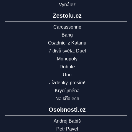
Vynález
Zestolu.cz
Carcassonne
Bang
Osadníci z Katanu
7 divů světa: Duel
Monopoly
Dobble
Uno
Jízdenky, prosím!
Krycí jména
Na křídlech
Osobnosti.cz
Andrej Babiš
Petr Pavel