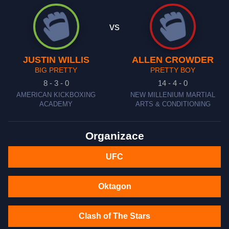
vs
JUSTIN WILLIS
ALLEN CROWDER
BIG PRETTY
PRETTY BOY
8 - 3 - 0
14 - 4 - 0
AMERICAN KICKBOXING
NEW MILLENIUM MARTIAL
ACADEMY
ARTS & CONDITIONING
Organizace
UFC
Oktagon
Clash of The Stars