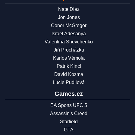
Nate Diaz
Jon Jones
Conor McGregor
Israel Adesanya
Valentina Shevchenko
Jiří Procházka
Karlos Vémola
Patrik Kincl
David Kozma
Lucie Pudilová
Games.cz
EA Sports UFC 5
Assassin's Creed
Starfield
GTA