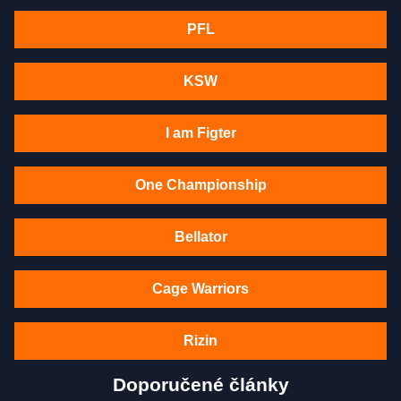
PFL
KSW
I am Figter
One Championship
Bellator
Cage Warriors
Rizin
Doporučené články