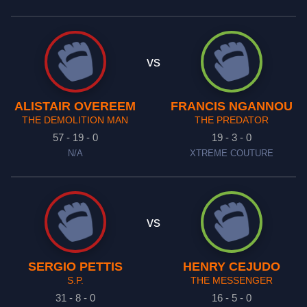
vs
ALISTAIR OVEREEM
FRANCIS NGANNOU
THE DEMOLITION MAN
THE PREDATOR
57 - 19 - 0
19 - 3 - 0
N/A
XTREME COUTURE
vs
SERGIO PETTIS
HENRY CEJUDO
S.P.
THE MESSENGER
31 - 8 - 0
16 - 5 - 0