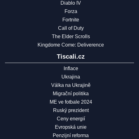
Diablo IV
Forza
Fortnite
Call of Duty
The Elder Scrolls
Kingdome Come: Deliverence
Tiscali.cz
Inflace
Ukrajina
Válka na Ukrajině
Migrační politika
ME ve fotbale 2024
Ruský prezident
Ceny energií
Evropská unie
Penzijní reforma