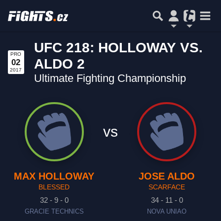
UFC 218: HOLLOWAY VS.
PRO
ALDO 2
02
2017
Ultimate Fighting Championship
vs
MAX HOLLOWAY
JOSE ALDO
BLESSED
SCARFACE
32 - 9 - 0
34 - 11 - 0
GRACIE TECHNICS
NOVA UNIAO