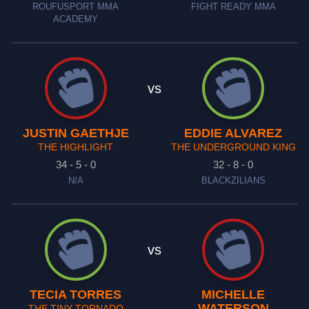
ROUFUSPORT MMA
FIGHT READY MMA
ACADEMY
vs
JUSTIN GAETHJE
EDDIE ALVAREZ
THE HIGHLIGHT
THE UNDERGROUND KING
34 - 5 - 0
32 - 8 - 0
N/A
BLACKZILIANS
vs
TECIA TORRES
MICHELLE
WATERSON
THE TINY TORNADO