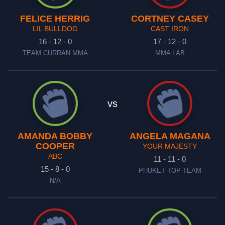
FELICE HERRIG
CORTNEY CASEY
LIL BULLDOG
CAST IRON
16 - 12 - 0
17 - 12 - 0
TEAM CURRAN MMA
MMA LAB
vs
AMANDA BOBBY
ANGELA MAGANA
COOPER
YOUR MAJESTY
ABC
11 - 11 - 0
15 - 8 - 0
PHUKET TOP TEAM
N/A