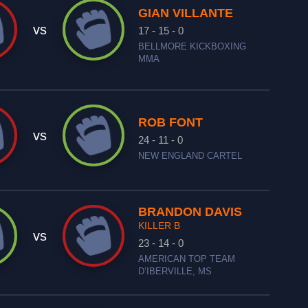
GIAN VILLANTE
vs
17 - 15 - 0
BELLMORE KICKBOXING
MMA
ROB FONT
vs
24 - 11 - 0
NEW ENGLAND CARTEL
BRANDON DAVIS
KILLER B
vs
23 - 14 - 0
AMERICAN TOP TEAM
D’IBERVILLE, MS