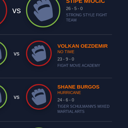
STIPE MIOCIC
vs
26 - 5 - 0
STRONG STYLE FIGHT
TEAM
VOLKAN OEZDEMIR
NO TIME
vs
23 - 9 - 0
FIGHT MOVE ACADEMY
SHANE BURGOS
HURRICANE
vs
24 - 6 - 0
TIGER SCHULMANN'S MIXED
MARTIAL ARTS