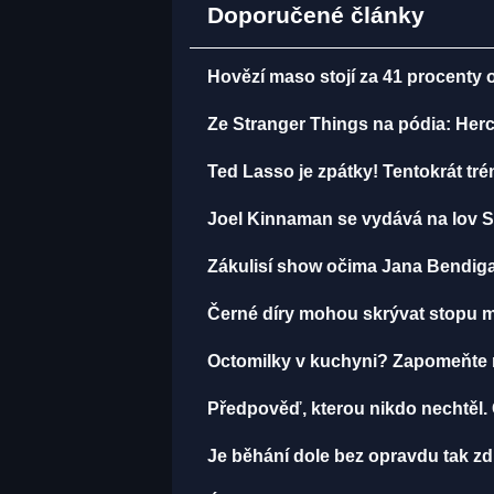
Doporučené články
Hovězí maso stojí za 41 procenty 
Ze Stranger Things na pódia: Herci
Ted Lasso je zpátky! Tentokrát tr
Joel Kinnaman se vydává na lov S
Zákulisí show očima Jana Bendiga
Černé díry mohou skrývat stopu mi
Octomilky v kuchyni? Zapomeňte na
Předpověď, kterou nikdo nechtěl.
Je běhání dole bez opravdu tak zdr