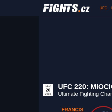
UFC
UFC 220: MIOC
LED
20
Ultimate Fighting Cha
2018
FRANCIS