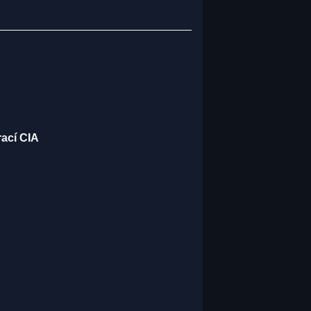
rací CIA