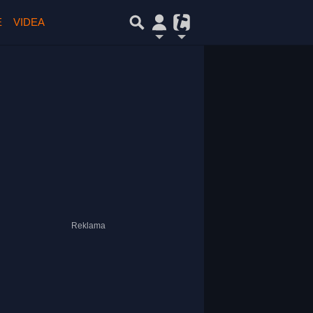
E
VIDEA