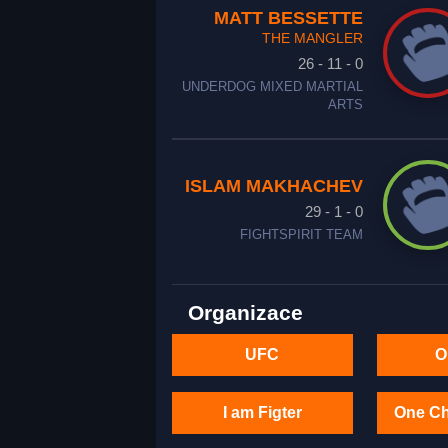
MATT BESSETTE
THE MANGLER
26 - 11 - 0
UNDERDOG MIXED MARTIAL
ARTS
ISLAM MAKHACHEV
29 - 1 - 0
FIGHTSPIRIT TEAM
Organizace
UFC
O
I am Figter
One C