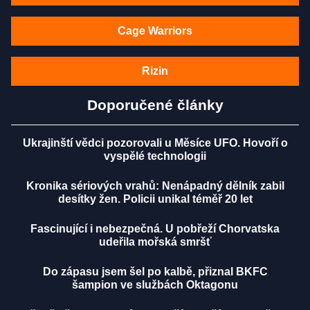
Cage Warriors
Rizin
Doporučené články
Ukrajinští vědci pozorovali u Měsíce UFO. Hovoří o
vyspělé technologii
Kronika sériových vrahů: Nenápadný dělník zabil
desítky žen. Policii unikal téměř 20 let
Fascinující i nebezpečná. U pobřeží Chorvatska
udeřila mořská smršť
Do zápasu jsem šel po kalbě, přiznal BKFC
šampion ve službách Oktagonu