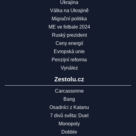
Ukrajina
Válka na Ukrajině
Migrační politika
ME ve fotbale 2024
Ruský prezident
Ceny energií
Evropská unie
Penzijní reforma
Vynález
Zestolu.cz
Carcassonne
Bang
Osadníci z Katanu
7 divů světa: Duel
Monopoly
Dobble