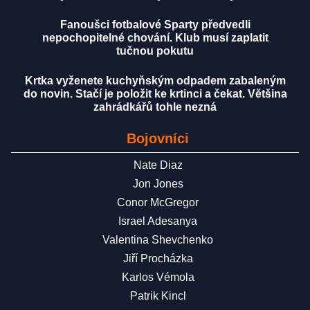
Fanoušci fotbalové Sparty předvedli
nepochopitelné chování. Klub musí zaplatit
tučnou pokutu
Krtka vyženete kuchyňským odpadem zabaleným
do novin. Stačí je položit ke krtinci a čekat. Většina
zahrádkářů tohle nezná
Bojovníci
Nate Diaz
Jon Jones
Conor McGregor
Israel Adesanya
Valentina Shevchenko
Jiří Procházka
Karlos Vémola
Patrik Kincl