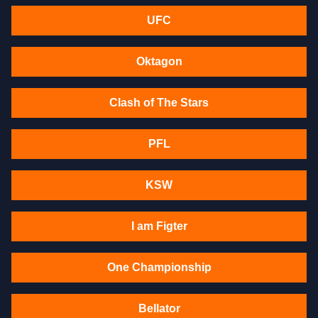
UFC
Oktagon
Clash of The Stars
PFL
KSW
I am Figter
One Championship
Bellator