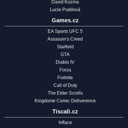
David Kozma
Lucie Pudilová
Games.cz
EA Sports UFC 5
Assassin's Creed
Starfield
GTA
Diablo IV
Forza
Fortnite
Call of Duty
The Elder Scrolls
Kingdome Come: Deliverence
Tiscali.cz
Inflace