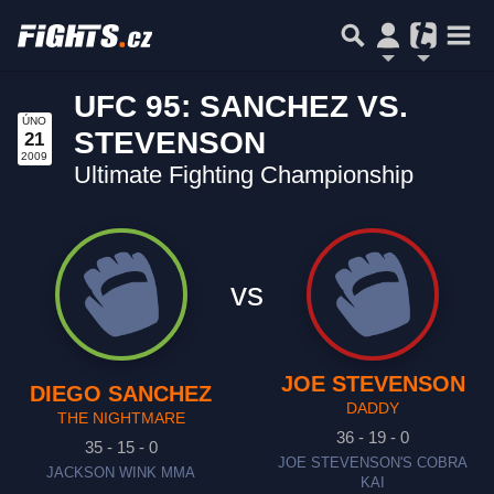
UFC 95: SANCHEZ VS.
ÚNO
STEVENSON
21
2009
Ultimate Fighting Championship
vs
JOE STEVENSON
DIEGO SANCHEZ
DADDY
THE NIGHTMARE
36 - 19 - 0
35 - 15 - 0
JOE STEVENSON'S COBRA
JACKSON WINK MMA
KAI