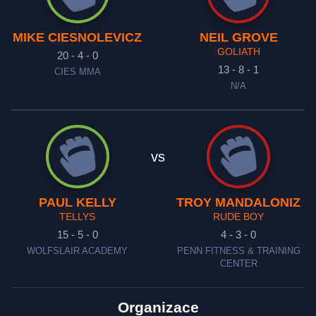
MIKE CIESNOLEVICZ
NEIL GROVE
GOLIATH
20 - 4 - 0
13 - 8 - 1
CIES MMA
N/A
vs
PAUL KELLY
TROY MANDALONIZ
TELLYS
RUDE BOY
15 - 5 - 0
4 - 3 - 0
WOLFSLAIR ACADEMY
PENN FITNESS & TRAINING
CENTER
Organizace