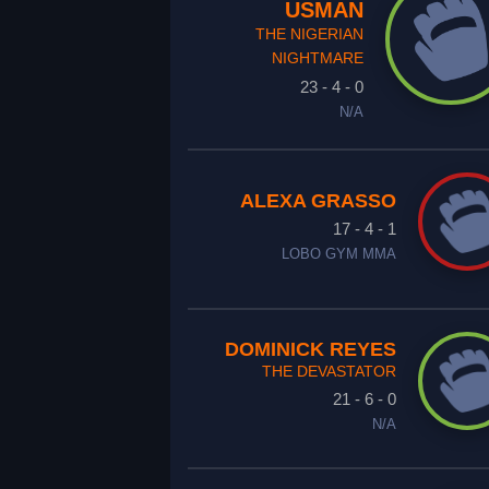
USMAN
THE NIGERIAN
NIGHTMARE
23 - 4 - 0
N/A
ALEXA GRASSO
17 - 4 - 1
LOBO GYM MMA
DOMINICK REYES
THE DEVASTATOR
21 - 6 - 0
N/A