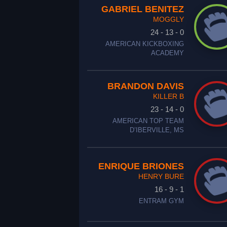
GABRIEL BENITEZ
MOGGLY
24 - 13 - 0
AMERICAN KICKBOXING
ACADEMY
BRANDON DAVIS
KILLER B
23 - 14 - 0
AMERICAN TOP TEAM
D’IBERVILLE, MS
ENRIQUE BRIONES
HENRY BURE
16 - 9 - 1
ENTRAM GYM