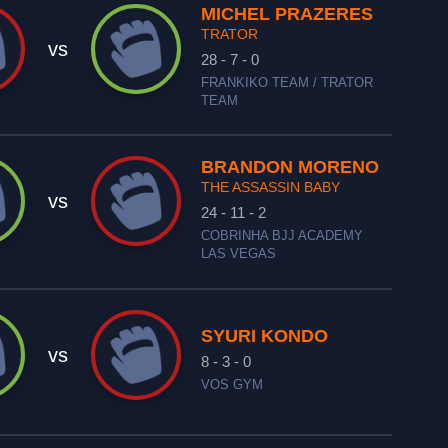
MICHEL PRAZERES
TRATOR
vs
28 - 7 - 0
FRANKIKO TEAM / TRATOR
TEAM
BRANDON MORENO
THE ASSASSIN BABY
vs
24 - 11 - 2
COBRINHA BJJ ACADEMY
LAS VEGAS
SYURI KONDO
vs
8 - 3 - 0
VOS GYM