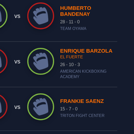
HUMBERTO
BANDENAY
vs
28 - 11 - 0
TEAM OYAMA
ENRIQUE BARZOLA
EL FUERTE
vs
26 - 10 - 3
AMERICAN KICKBOXING
ACADEMY
FRANKIE SAENZ
vs
15 - 7 - 0
TRITON FIGHT CENTER