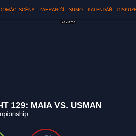
DOMÁCÍ SCÉNA
ZAHRANIČÍ
SUMÓ
KALENDÁŘ
DISKUZ
HT 129: MAIA VS. USMAN
mpionship