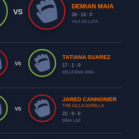
DEMIAN MAIA
vs
28 - 13 - 0
VILA DA LUTA
TATIANA SUAREZ
vs
17 - 1 - 0
MILLENNIA MMA
JARED CANNONIER
THE KILLA GORILLA
vs
22 - 9 - 0
MMA LAB