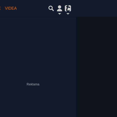
E
VIDEA