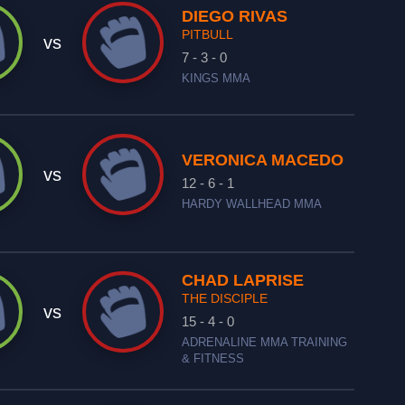
DIEGO RIVAS
PITBULL
vs
7 - 3 - 0
KINGS MMA
VERONICA MACEDO
vs
12 - 6 - 1
HARDY WALLHEAD MMA
CHAD LAPRISE
THE DISCIPLE
vs
15 - 4 - 0
ADRENALINE MMA TRAINING
& FITNESS