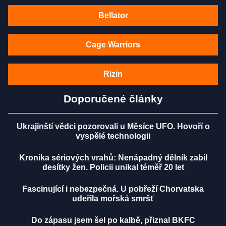
Bellator
Cage Warriors
Rizin
Doporučené články
Ukrajinští vědci pozorovali u Měsíce UFO. Hovoří o
vyspělé technologii
Kronika sériových vrahů: Nenápadný dělník zabil
desítky žen. Policii unikal téměř 20 let
Fascinující i nebezpečná. U pobřeží Chorvatska
udeřila mořská smršť
Do zápasu jsem šel po kalbě, přiznal BKFC