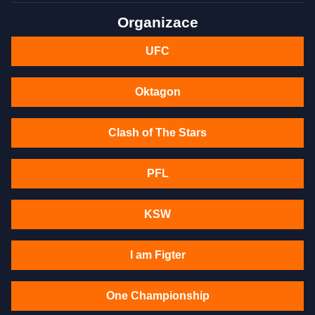
Organizace
UFC
Oktagon
Clash of The Stars
PFL
KSW
I am Figter
One Championship