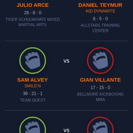
JULIO ARCE
DANIEL TEYMUR
KID DYNAMITE
28 - 8 - 0
8 - 5 - 0
TIGER SCHULMANN'S MIXED
MARTIAL ARTS
ALLSTARS TRAINING
CENTER
vs
SAM ALVEY
GIAN VILLANTE
SMILE'N
17 - 15 - 0
38 - 21 - 1
BELLMORE KICKBOXING
MMA
TEAM QUEST
vs