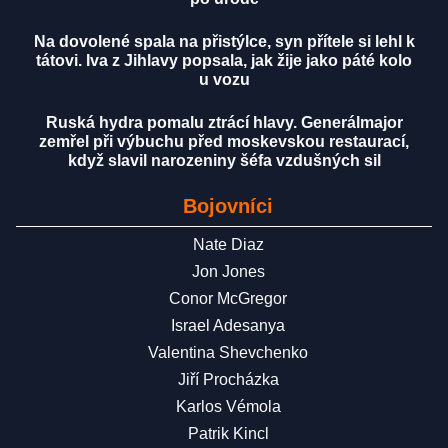
Na dovolené spala na přistýlce, syn přítele si lehl k
tátovi. Iva z Jihlavy popsala, jak žije jako páté kolo
u vozu
Ruská hydra pomalu ztrácí hlavy. Generálmajor
zemřel při výbuchu před moskevskou restaurací,
když slavil narozeniny šéfa vzdušných sil
Bojovníci
Nate Diaz
Jon Jones
Conor McGregor
Israel Adesanya
Valentina Shevchenko
Jiří Procházka
Karlos Vémola
Patrik Kincl