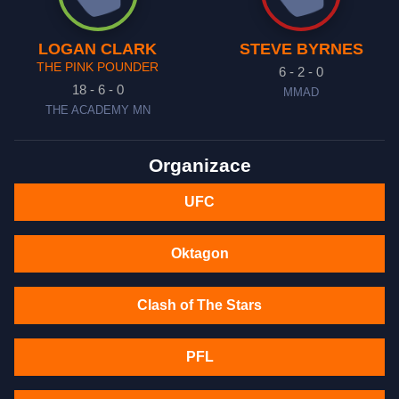
LOGAN CLARK
STEVE BYRNES
THE PINK POUNDER
6 - 2 - 0
18 - 6 - 0
MMAD
THE ACADEMY MN
Organizace
UFC
Oktagon
Clash of The Stars
PFL