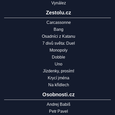
Vynález
Zestolu.cz
Carcassonne
Bang
Osadníci z Katanu
7 divů světa: Duel
Monopoly
Dobble
Uno
Jízdenky, prosím!
Krycí jména
Na křídlech
Osobnosti.cz
Andrej Babiš
Petr Pavel