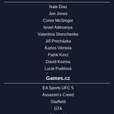
Nate Diaz
Jon Jones
Conor McGregor
Israel Adesanya
Valentina Shevchenko
Jiří Procházka
Karlos Vémola
Patrik Kincl
David Kozma
Lucie Pudilová
Games.cz
EA Sports UFC 5
Assassin's Creed
Starfield
GTA