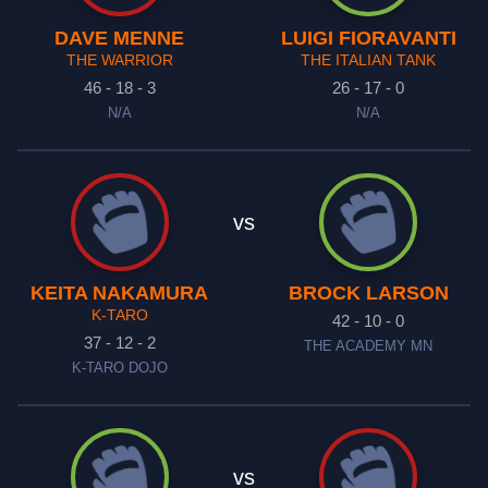
DAVE MENNE
LUIGI FIORAVANTI
THE WARRIOR
THE ITALIAN TANK
46 - 18 - 3
26 - 17 - 0
N/A
N/A
vs
KEITA NAKAMURA
BROCK LARSON
K-TARO
42 - 10 - 0
37 - 12 - 2
THE ACADEMY MN
K-TARO DOJO
vs