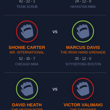
42 - 22 - 1
24 - 12 - 0
TEAM SCRUB
HAYASTAN MMA
vs
SHONIE CARTER
MARCUS DAVIS
MR. INTERNATIONAL
THE IRISH HAND GRENADE
52 - 35 - 7
25 - 12 - 0
CHICAGO MMA
SITYODTONG BOSTON
vs
DAVID HEATH
VICTOR VALIMAKI
THE HEADHUNTER
THE FINNISHER