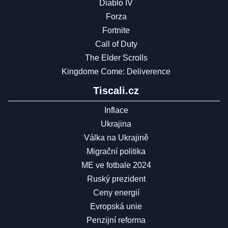
Diablo IV
Forza
Fortnite
Call of Duty
The Elder Scrolls
Kingdome Come: Deliverence
Tiscali.cz
Inflace
Ukrajina
Válka na Ukrajině
Migrační politika
ME ve fotbale 2024
Ruský prezident
Ceny energií
Evropská unie
Penzijní reforma