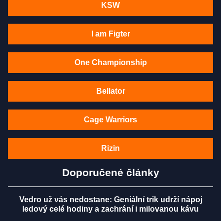
KSW
I am Figter
One Championship
Bellator
Cage Warriors
Rizin
Doporučené články
Vedro už vás nedostane: Geniální trik udrží nápoj
ledový celé hodiny a zachrání i milovanou kávu