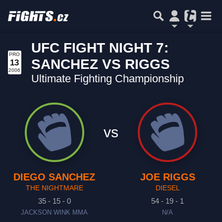
UFC FIGHT NIGHT 7:
PRO
SANCHEZ VS RIGGS
13
2006
Ultimate Fighting Championship
vs
DIEGO SANCHEZ
JOE RIGGS
THE NIGHTMARE
DIESEL
35 - 15 - 0
54 - 19 - 1
JACKSON WINK MMA
N/A