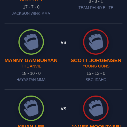
9 - 9 - 1
17 - 7 - 0
TEAM RHINO ELITE
JACKSON WINK MMA
vs
MANNY GAMBURYAN
SCOTT JORGENSEN
THE ANVIL
YOUNG GUNS
18 - 10 - 0
15 - 12 - 0
HAYASTAN MMA
SBG IDAHO
vs
KEVIN LEE
JAMES MOONTASRI