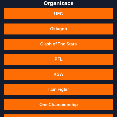
Organizace
UFC
Oktagon
Clash of The Stars
PFL
KSW
I am Figter
One Championship