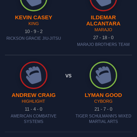
KEVIN CASEY
ILDEMAR
ALCANTARA
KING
MARAJO
10 - 9 - 2
27 - 18 - 0
RICKSON GRACIE JIU-JITSU
MARAJO BROTHERS TEAM
vs
ANDREW CRAIG
LYMAN GOOD
HIGHLIGHT
CYBORG
11 - 4 - 0
21 - 7 - 0
AMERICAN COMBATIVE
TIGER SCHULMANN'S MIXED
SYSTEMS
MARTIAL ARTS