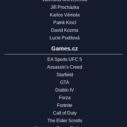
Jiří Procházka
Karlos Vémola
Patrik Kincl
David Kozma
Lucie Pudilová
Games.cz
EA Sports UFC 5
Assassin's Creed
Starfield
GTA
Diablo IV
Forza
Fortnite
Call of Duty
The Elder Scrolls