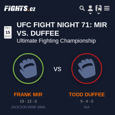
UFC FIGHT NIGHT 71: MIR
ČEC
VS. DUFFEE
15
2015
Ultimate Fighting Championship
vs
FRANK MIR
TODD DUFFEE
19 - 13 - 0
9 - 4 - 0
JACKSON WINK MMA
N/A