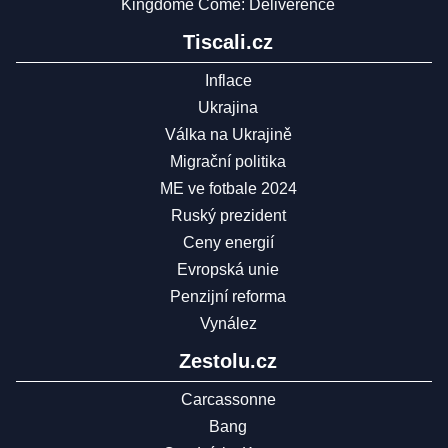
Kingdome Come: Deliverence
Tiscali.cz
Inflace
Ukrajina
Válka na Ukrajině
Migrační politika
ME ve fotbale 2024
Ruský prezident
Ceny energií
Evropská unie
Penzijní reforma
Vynález
Zestolu.cz
Carcassonne
Bang