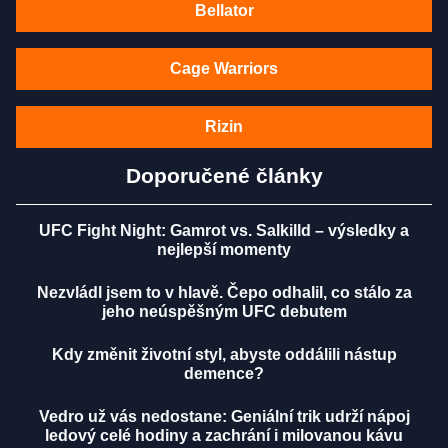
Bellator
Cage Warriors
Rizin
Doporučené články
UFC Fight Night: Gamrot vs. Salkilld – výsledky a
nejlepší momenty
Nezvládl jsem to v hlavě. Čepo odhalil, co stálo za
jeho neúspěšným UFC debutem
Kdy změnit životní styl, abyste oddálili nástup
demence?
Vedro už vás nedostane: Geniální trik udrží nápoj
ledový celé hodiny a zachrání i milovanou kávu