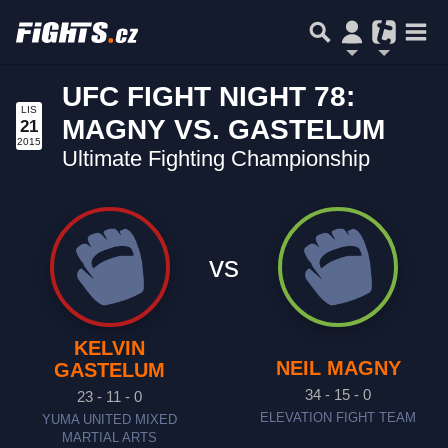
UFC FIGHT NIGHT 78:
LIS
MAGNY VS. GASTELUM
21
2015
Ultimate Fighting Championship
vs
KELVIN
NEIL MAGNY
GASTELUM
34 - 15 - 0
23 - 11 - 0
ELEVATION FIGHT TEAM
YUMA UNITED MIXED
MARTIAL ARTS