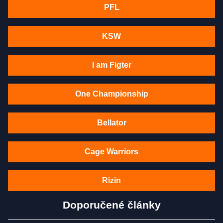
PFL
KSW
I am Figter
One Championship
Bellator
Cage Warriors
Rizin
Doporučené články