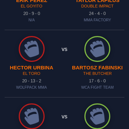
ERIK PEREZ
TAYLOR LAPILUS
EL GOYITO
DOUBLE IMPACT
20 - 9 - 0
24 - 4 - 0
N/A
MMA FACTORY
vs
HECTOR URBINA
BARTOSZ FABINSKI
EL TORO
THE BUTCHER
20 - 13 - 2
17 - 6 - 0
WOLFPACK MMA
WCA FIGHT TEAM
vs