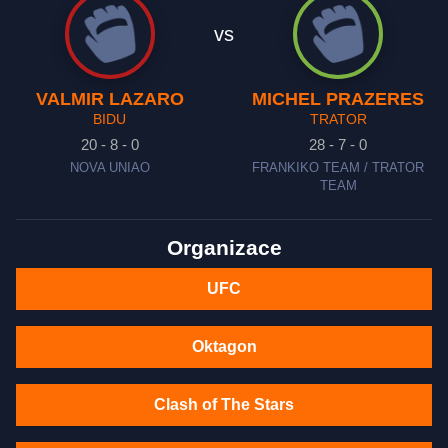
vs
VALMIR LAZARO
MICHEL PRAZERES
BIDU
TRATOR
20 - 8 - 0
28 - 7 - 0
NOVA UNIAO
FRANKIKO TEAM / TRATOR
TEAM
Organizace
UFC
Oktagon
Clash of The Stars