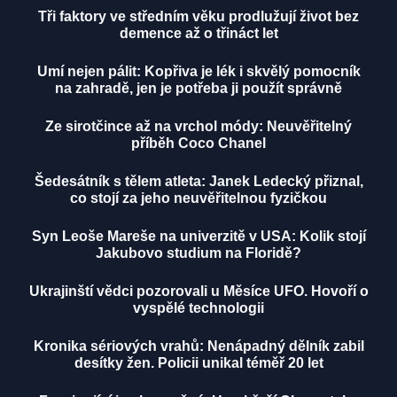
Tři faktory ve středním věku prodlužují život bez
demence až o třináct let
Umí nejen pálit: Kopřiva je lék i skvělý pomocník
na zahradě, jen je potřeba ji použít správně
Ze sirotčince až na vrchol módy: Neuvěřitelný
příběh Coco Chanel
Šedesátník s tělem atleta: Janek Ledecký přiznal,
co stojí za jeho neuvěřitelnou fyzičkou
Syn Leoše Mareše na univerzitě v USA: Kolik stojí
Jakubovo studium na Floridě?
Ukrajinští vědci pozorovali u Měsíce UFO. Hovoří o
vyspělé technologii
Kronika sériových vrahů: Nenápadný dělník zabil
desítky žen. Policii unikal téměř 20 let