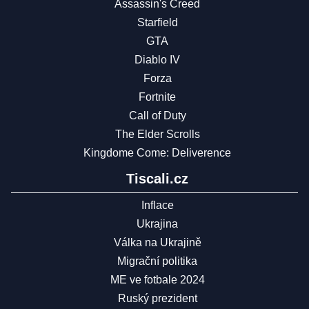
Assassin's Creed
Starfield
GTA
Diablo IV
Forza
Fortnite
Call of Duty
The Elder Scrolls
Kingdome Come: Deliverence
Tiscali.cz
Inflace
Ukrajina
Válka na Ukrajině
Migrační politika
ME ve fotbale 2024
Ruský prezident