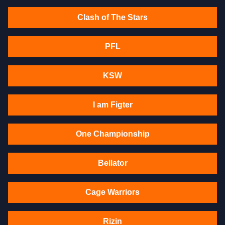
Clash of The Stars
PFL
KSW
I am Figter
One Championship
Bellator
Cage Warriors
Rizin