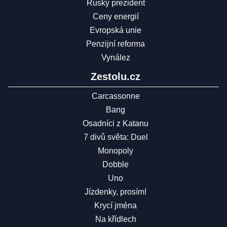
Ruský prezident
Ceny energií
Evropská unie
Penzijní reforma
Vynález
Zestolu.cz
Carcassonne
Bang
Osadníci z Katanu
7 divů světa: Duel
Monopoly
Dobble
Uno
Jízdenky, prosím!
Krycí jména
Na křídlech