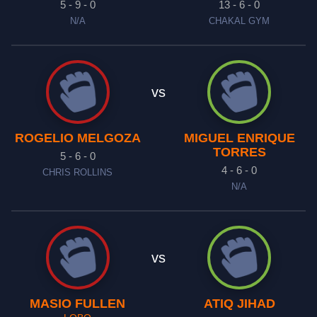
5 - 9 - 0
13 - 6 - 0
N/A
CHAKAL GYM
vs
ROGELIO MELGOZA
MIGUEL ENRIQUE
TORRES
5 - 6 - 0
4 - 6 - 0
CHRIS ROLLINS
N/A
vs
MASIO FULLEN
ATIQ JIHAD