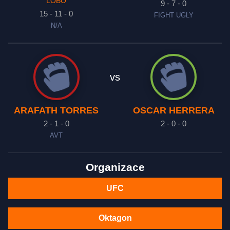
LOBO
9 - 7 - 0
15 - 11 - 0
FIGHT UGLY
N/A
vs
ARAFATH TORRES
OSCAR HERRERA
2 - 1 - 0
2 - 0 - 0
AVT
Organizace
UFC
Oktagon