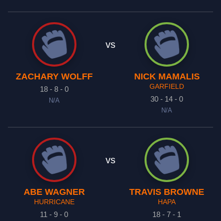
vs
ZACHARY WOLFF
NICK MAMALIS
GARFIELD
18 - 8 - 0
30 - 14 - 0
N/A
N/A
vs
ABE WAGNER
TRAVIS BROWNE
HURRICANE
HAPA
11 - 9 - 0
18 - 7 - 1