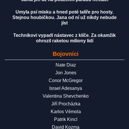
Umyla psí misku a hned poté talíře pro hosty.
Stejnou houbičkou. Jana od ní už nikdy nebude
jíst
Technikovi vypadl nástavec z klíče. Za okamžik
ohrozil raketou miliony lidí
Bojovníci
Nate Diaz
Jon Jones
Conor McGregor
Israel Adesanya
Valentina Shevchenko
Jiří Procházka
Karlos Vémola
Patrik Kincl
David Kozma