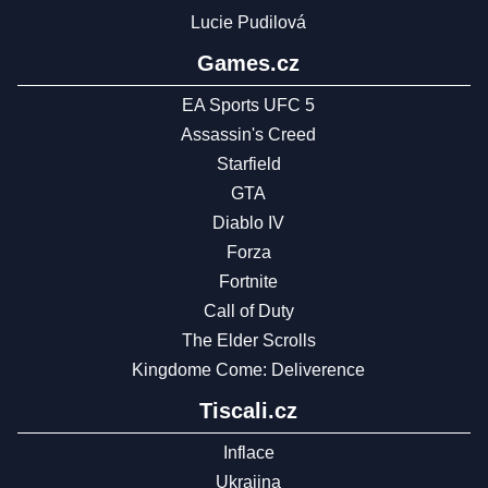
Lucie Pudilová
Games.cz
EA Sports UFC 5
Assassin's Creed
Starfield
GTA
Diablo IV
Forza
Fortnite
Call of Duty
The Elder Scrolls
Kingdome Come: Deliverence
Tiscali.cz
Inflace
Ukrajina