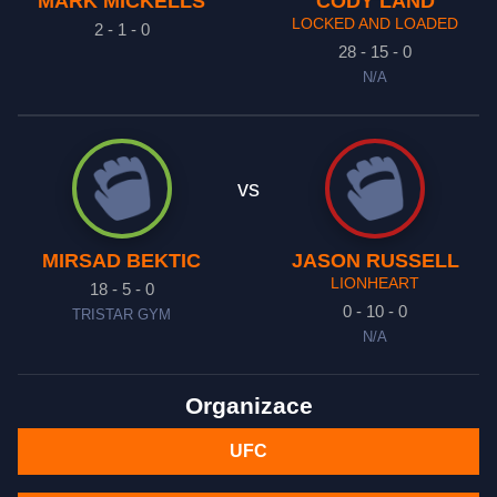
MARK MICKELLS
CODY LAND
LOCKED AND LOADED
2 - 1 - 0
28 - 15 - 0
N/A
vs
MIRSAD BEKTIC
JASON RUSSELL
LIONHEART
18 - 5 - 0
0 - 10 - 0
TRISTAR GYM
N/A
Organizace
UFC