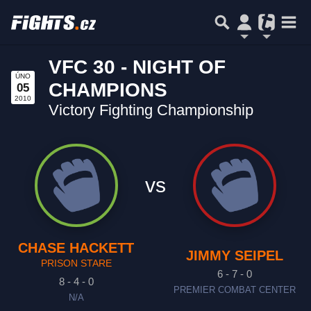
VFC 30 - NIGHT OF
ÚNO
CHAMPIONS
05
2010
Victory Fighting Championship
vs
CHASE HACKETT
JIMMY SEIPEL
PRISON STARE
6 - 7 - 0
8 - 4 - 0
PREMIER COMBAT CENTER
N/A