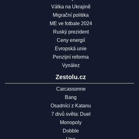
Válka na Ukrajině
Migrační politika
ME ve fotbale 2024
Ruský prezident
Ceny energií
Evropská unie
Penzijní reforma
Vynález
Zestolu.cz
Carcassonne
Bang
Osadníci z Katanu
7 divů světa: Duel
Monopoly
Dobble