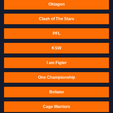
Oktagon
Clash of The Stars
PFL
KSW
I am Figter
One Championship
Bellator
Cage Warriors