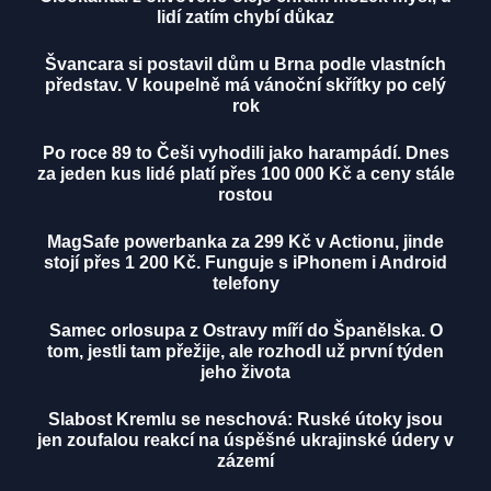
lidí zatím chybí důkaz
Švancara si postavil dům u Brna podle vlastních
představ. V koupelně má vánoční skřítky po celý
rok
Po roce 89 to Češi vyhodili jako harampádí. Dnes
za jeden kus lidé platí přes 100 000 Kč a ceny stále
rostou
MagSafe powerbanka za 299 Kč v Actionu, jinde
stojí přes 1 200 Kč. Funguje s iPhonem i Android
telefony
Samec orlosupa z Ostravy míří do Španělska. O
tom, jestli tam přežije, ale rozhodl už první týden
jeho života
Slabost Kremlu se neschová: Ruské útoky jsou
jen zoufalou reakcí na úspěšné ukrajinské údery v
zázemí