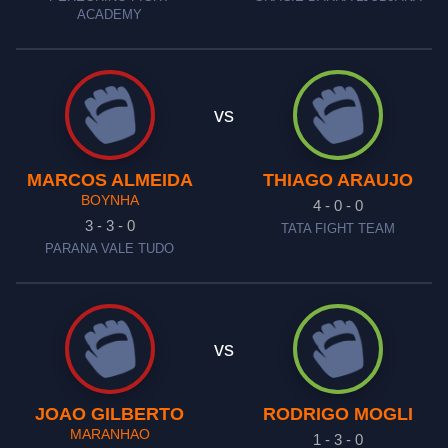
ACADEMY
vs
MARCOS ALMEIDA
THIAGO ARAUJO
BOYNHA
4 - 0 - 0
3 - 3 - 0
TATA FIGHT TEAM
PARANA VALE TUDO
vs
JOAO GILBERTO
RODRIGO MOGLI
MARANHAO
1 - 3 - 0