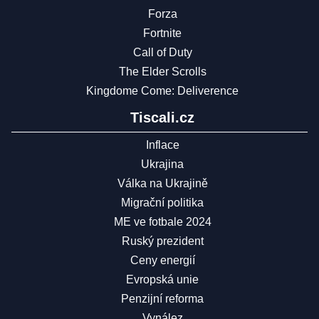
Forza
Fortnite
Call of Duty
The Elder Scrolls
Kingdome Come: Deliverence
Tiscali.cz
Inflace
Ukrajina
Válka na Ukrajině
Migrační politika
ME ve fotbale 2024
Ruský prezident
Ceny energií
Evropská unie
Penzijní reforma
Vynález