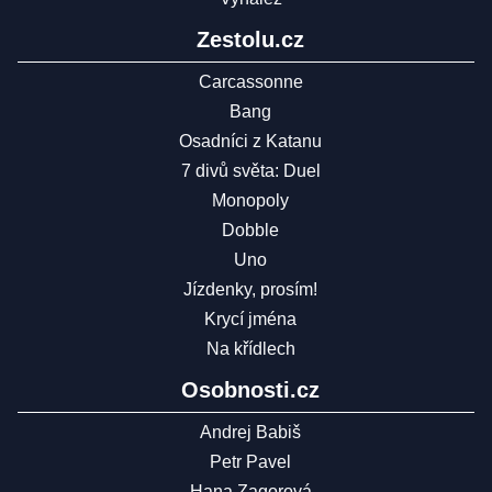
Zestolu.cz
Carcassonne
Bang
Osadníci z Katanu
7 divů světa: Duel
Monopoly
Dobble
Uno
Jízdenky, prosím!
Krycí jména
Na křídlech
Osobnosti.cz
Andrej Babiš
Petr Pavel
Hana Zagorová