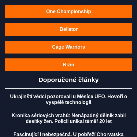
One Championship
Bellator
Cage Warriors
Rizin
Doporučené články
Ukrajinští vědci pozorovali u Měsíce UFO. Hovoří o
vyspělé technologii
Kronika sériových vrahů: Nenápadný dělník zabil
desítky žen. Policii unikal téměř 20 let
Fascinující i nebezpečná. U pobřeží Chorvatska