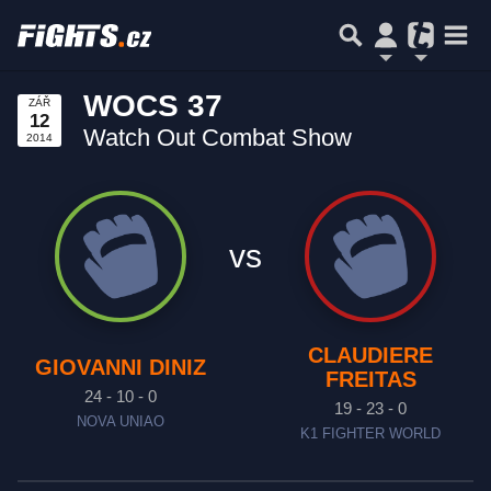
WOCS 37
ZÁŘ
12
Watch Out Combat Show
2014
vs
CLAUDIERE
GIOVANNI DINIZ
FREITAS
24 - 10 - 0
19 - 23 - 0
NOVA UNIAO
K1 FIGHTER WORLD