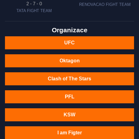
2 - 7 - 0
RENOVACAO FIGHT TEAM
TATA FIGHT TEAM
Organizace
UFC
Oktagon
Clash of The Stars
PFL
KSW
I am Figter