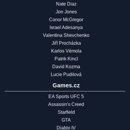
Nate Diaz
Jon Jones
Conor McGregor
Israel Adesanya
Valentina Shevchenko
Jiří Procházka
Karlos Vémola
Patrik Kincl
David Kozma
Lucie Pudilová
Games.cz
EA Sports UFC 5
Assassin's Creed
Starfield
GTA
Diablo IV