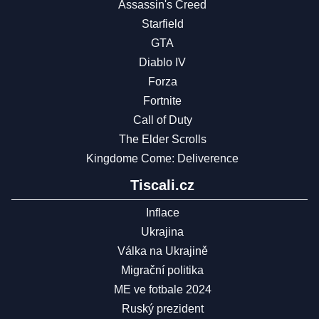
Assassin's Creed
Starfield
GTA
Diablo IV
Forza
Fortnite
Call of Duty
The Elder Scrolls
Kingdome Come: Deliverence
Tiscali.cz
Inflace
Ukrajina
Válka na Ukrajině
Migrační politika
ME ve fotbale 2024
Ruský prezident