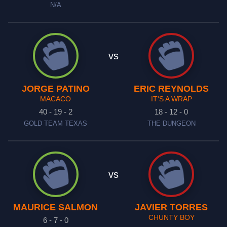
N/A
vs
JORGE PATINO
ERIC REYNOLDS
MACACO
IT'S A WRAP
40 - 19 - 2
18 - 12 - 0
GOLD TEAM TEXAS
THE DUNGEON
vs
MAURICE SALMON
JAVIER TORRES
CHUNTY BOY
6 - 7 - 0