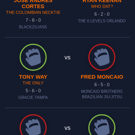
JOSE ANDRES
RYAN KEENAN
CORTES
WHO DAT?
THE COLOMBIAN NECKTIE
6 - 2 - 0
7 - 8 - 0
THE 6 LEVELS ORLANDO
BLACKZILIANS
vs
TONY WAY
FRED MONCAIO
THE ONLY
6 - 5 - 0
5 - 6 - 0
MONCAIO BROTHERS
BRAZILIAN JIU-JITSU
GRACIE TAMPA
vs