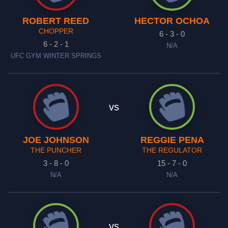
ROBERT REED
HECTOR OCHOA
CHOPPER
6 - 3 - 0
6 - 2 - 1
N/A
UFC GYM WINTER SPRINGS
vs
JOE JOHNSON
REGGIE PENA
THE PUNCHER
THE REGULATOR
3 - 8 - 0
15 - 7 - 0
N/A
N/A
vs