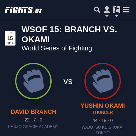
WSOF 15: BRANCH VS.
LIS
OKAMI
15
2014
World Series of Fighting
vs
YUSHIN OKAMI
DAVID BRANCH
THUNDER
22 - 7 - 0
44 - 18 - 0
RENZO GRACIE ACADEMY
WAJUTSU KEISHUKAI
TOKYO