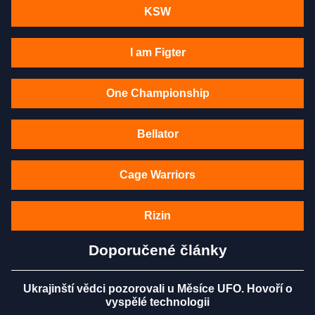
KSW
I am Figter
One Championship
Bellator
Cage Warriors
Rizin
Doporučené články
Ukrajinští vědci pozorovali u Měsíce UFO. Hovoří o
vyspělé technologii