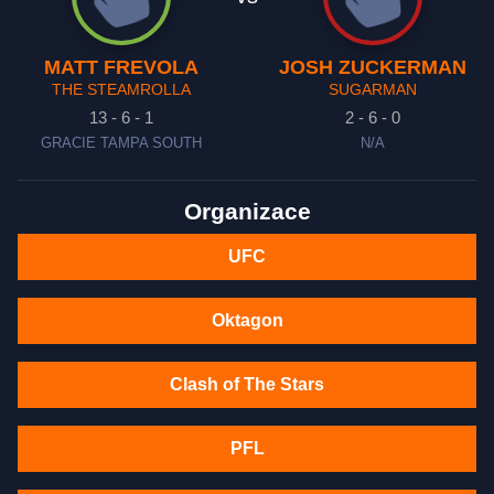
MATT FREVOLA
JOSH ZUCKERMAN
THE STEAMROLLA
SUGARMAN
13 - 6 - 1
2 - 6 - 0
GRACIE TAMPA SOUTH
N/A
Organizace
UFC
Oktagon
Clash of The Stars
PFL