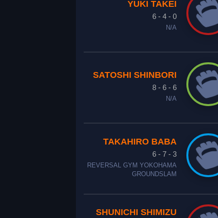
YUKI TAKEI
6 - 4 - 0
N/A
SATOSHI SHINBORI
8 - 6 - 6
N/A
TAKAHIRO BABA
6 - 7 - 3
REVERSAL GYM YOKOHAMA
GROUNDSLAM
SHUNICHI SHIMIZU