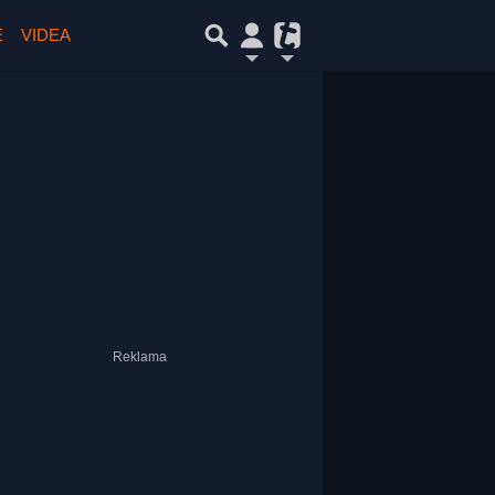
E
VIDEA