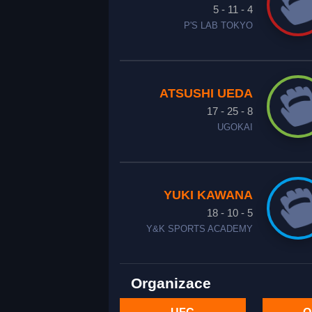
5 - 11 - 4
P'S LAB TOKYO
ATSUSHI UEDA
17 - 25 - 8
UGOKAI
YUKI KAWANA
18 - 10 - 5
Y&K SPORTS ACADEMY
Organizace