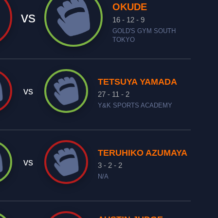
OKUDE
vs
16 - 12 - 9
GOLD'S GYM SOUTH
TOKYO
TETSUYA YAMADA
vs
27 - 11 - 2
Y&K SPORTS ACADEMY
TERUHIKO AZUMAYA
vs
3 - 2 - 2
N/A