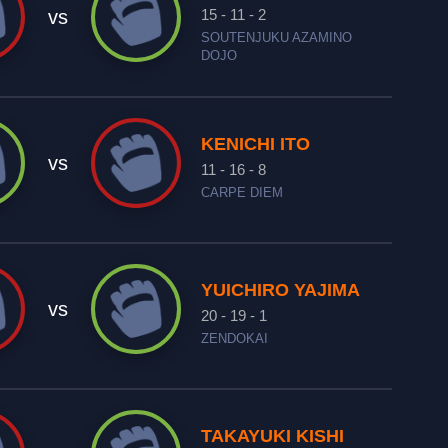
15 - 11 - 2
vs
SOUTENJUKU AZAMINO
DOJO
KENICHI ITO
vs
11 - 16 - 8
CARPE DIEM
YUICHIRO YAJIMA
vs
20 - 19 - 1
ZENDOKAI
TAKAYUKI KISHI