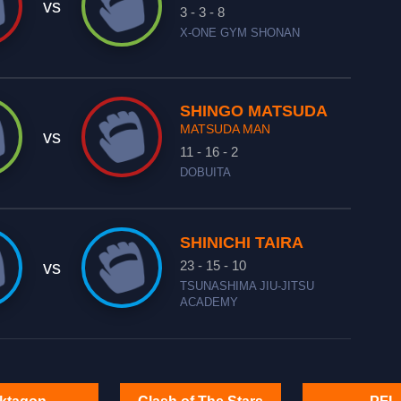
vs
3 - 3 - 8
X-ONE GYM SHONAN
SHINGO MATSUDA
MATSUDA MAN
vs
11 - 16 - 2
DOBUITA
SHINICHI TAIRA
23 - 15 - 10
vs
TSUNASHIMA JIU-JITSU
ACADEMY