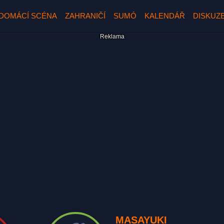
DOMÁCÍ SCÉNA
ZAHRANIČÍ
SUMÓ
KALENDÁŘ
DISKUZ
MASAYUKI