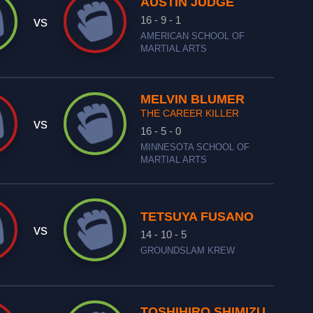
AUSTIN JUDGE
16 - 9 - 1
vs
AMERICAN SCHOOL OF
MARTIAL ARTS
MELVIN BLUMER
THE CAREER KILLER
vs
16 - 5 - 0
MINNESOTA SCHOOL OF
MARTIAL ARTS
TETSUYA FUSANO
vs
14 - 10 - 5
GROUNDSLAM KREW
TOSHIHIRO SHIMIZU