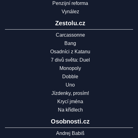
Penzijní reforma
Vynález
Zestolu.cz
Carcassonne
Bang
Osadníci z Katanu
7 divů světa: Duel
Monopoly
Dobble
Uno
Jízdenky, prosím!
Krycí jména
Na křídlech
Osobnosti.cz
Andrej Babiš