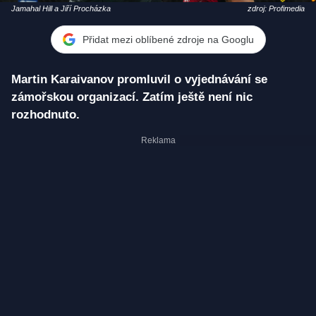
Jamahal Hill a Jiří Procházka
zdroj: Profimedia
Přidat mezi oblíbené zdroje na Googlu
Martin Karaivanov promluvil o vyjednávání se
zámořskou organizací. Zatím ještě není nic
rozhodnuto.