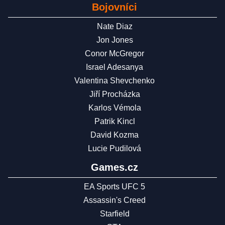
Bojovníci
Nate Diaz
Jon Jones
Conor McGregor
Israel Adesanya
Valentina Shevchenko
Jiří Procházka
Karlos Vémola
Patrik Kincl
David Kozma
Lucie Pudilová
Games.cz
EA Sports UFC 5
Assassin's Creed
Starfield