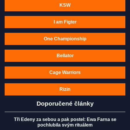
KSW
I am Figter
One Championship
Bellator
Cage Warriors
Rizin
Doporučené články
Tři Edeny za sebou a pak postel: Ewa Farna se
pochlubila svým rituálem