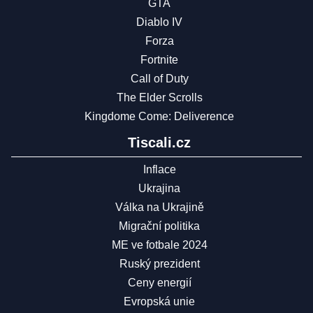
GTA
Diablo IV
Forza
Fortnite
Call of Duty
The Elder Scrolls
Kingdome Come: Deliverence
Tiscali.cz
Inflace
Ukrajina
Válka na Ukrajině
Migrační politika
ME ve fotbale 2024
Ruský prezident
Ceny energií
Evropská unie