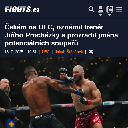
Čekám na UFC, oznámil trenér
Jiřího Procházky a prozradil jména
potenciálních soupeřů
16. 7. 2025 – 10:51
|
UFC
|
Jakub Štěpánek
|