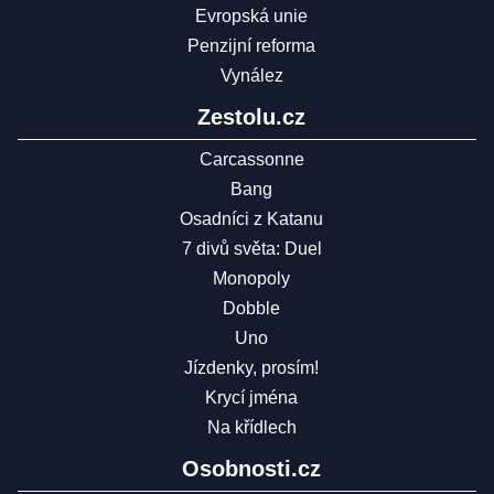
Evropská unie
Penzijní reforma
Vynález
Zestolu.cz
Carcassonne
Bang
Osadníci z Katanu
7 divů světa: Duel
Monopoly
Dobble
Uno
Jízdenky, prosím!
Krycí jména
Na křídlech
Osobnosti.cz