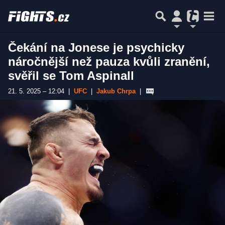
Čekání na Jonese je psychicky
náročnější než pauza kvůli zranění,
svěřil se Tom Aspinall
21. 5. 2025 – 12:04
|
UFC
|
Jakub Chrpa
|