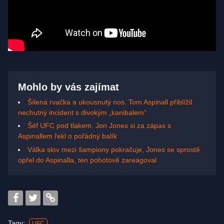
Mohlo by vás zajímat
Šílená rvačka a ukousnutý nos. Tom Aspinall přiblížil
nechutný incident s divokým „kanibalem”
Šéf UFC pod tlakem. Jon Jones si za zápas s
Aspinallem řekl o pořádný balík
Válka slov mezi šampiony pokračuje, Jones se sprostě
opřel do Aspinalla, ten pohotově zareagoval
Tagy:
UFC