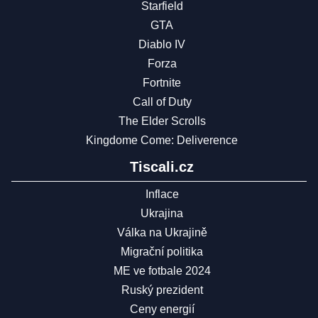
Starfield
GTA
Diablo IV
Forza
Fortnite
Call of Duty
The Elder Scrolls
Kingdome Come: Deliverence
Tiscali.cz
Inflace
Ukrajina
Válka na Ukrajině
Migrační politika
ME ve fotbale 2024
Ruský prezident
Ceny energií