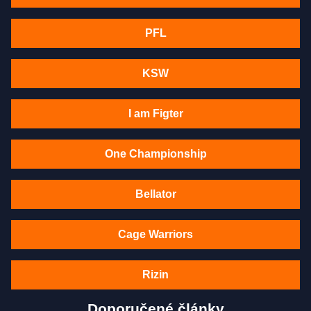
PFL
KSW
I am Figter
One Championship
Bellator
Cage Warriors
Rizin
Doporučené články