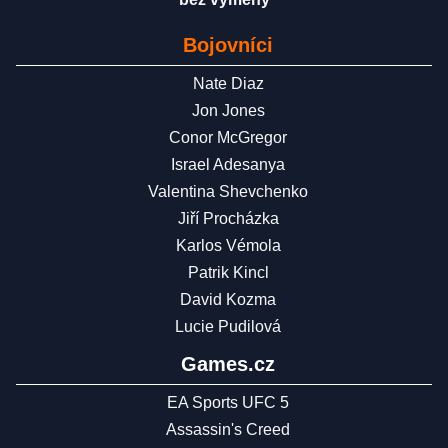
Bojovníci
Nate Diaz
Jon Jones
Conor McGregor
Israel Adesanya
Valentina Shevchenko
Jiří Procházka
Karlos Vémola
Patrik Kincl
David Kozma
Lucie Pudilová
Games.cz
EA Sports UFC 5
Assassin's Creed