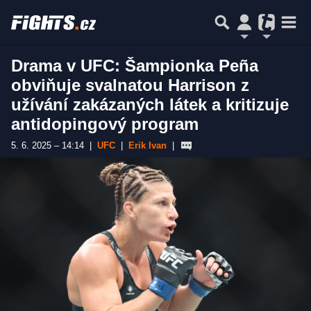
Drama v UFC: Šampionka Peña
obviňuje svalnatou Harrison z
užívání zakázaných látek a kritizuje
antidopingový program
5. 6. 2025 – 14:14
|
UFC
|
Erik Ivan
|