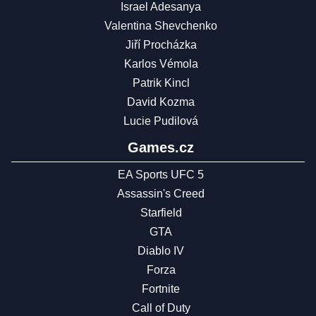
Israel Adesanya
Valentina Shevchenko
Jiří Procházka
Karlos Vémola
Patrik Kincl
David Kozma
Lucie Pudilová
Games.cz
EA Sports UFC 5
Assassin's Creed
Starfield
GTA
Diablo IV
Forza
Fortnite
Call of Duty