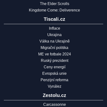
The Elder Scrolls
Kingdome Come: Deliverence
Tiscali.cz
Inflace
Ukrajina
Válka na Ukrajině
Migrační politika
ME ve fotbale 2024
Ruský prezident
Ceny energií
Evropská unie
Penzijní reforma
Vynález
Zestolu.cz
Carcassonne