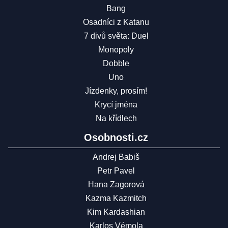
Bang
Osadníci z Katanu
7 divů světa: Duel
Monopoly
Dobble
Uno
Jízdenky, prosím!
Krycí jména
Na křídlech
Osobnosti.cz
Andrej Babiš
Petr Pavel
Hana Zagorová
Kazma Kazmitch
Kim Kardashian
Karlos Vémola