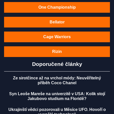
One Championship
Bellator
Cage Warriors
Rizin
Doporučené články
Ze sirotčince až na vrchol módy: Neuvěřitelný
příběh Coco Chanel
Syn Leoše Mareše na univerzitě v USA: Kolik stojí
Jakubovo studium na Floridě?
Ukrajinští vědci pozorovali u Měsíce UFO. Hovoří o