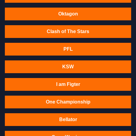
Oktagon
Clash of The Stars
PFL
KSW
I am Figter
One Championship
Bellator