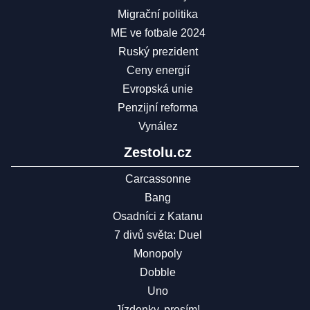
Migrační politika
ME ve fotbale 2024
Ruský prezident
Ceny energií
Evropská unie
Penzijní reforma
Vynález
Zestolu.cz
Carcassonne
Bang
Osadníci z Katanu
7 divů světa: Duel
Monopoly
Dobble
Uno
Jízdenky, prosím!