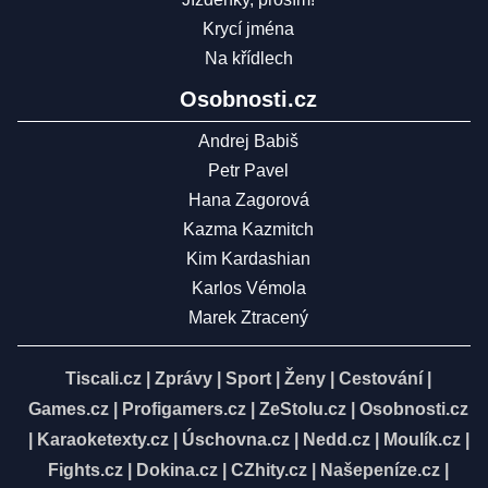
Krycí jména
Na křídlech
Osobnosti.cz
Andrej Babiš
Petr Pavel
Hana Zagorová
Kazma Kazmitch
Kim Kardashian
Karlos Vémola
Marek Ztracený
Tiscali.cz
|
Zprávy
|
Sport
|
Ženy
|
Cestování
|
Games.cz
|
Profigamers.cz
|
ZeStolu.cz
|
Osobnosti.cz
|
Karaoketexty.cz
|
Úschovna.cz
|
Nedd.cz
|
Moulík.cz
|
Fights.cz
|
Dokina.cz
|
CZhity.cz
|
Našepeníze.cz
|