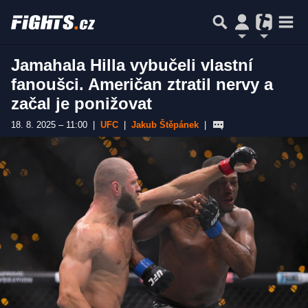
Jamahala Hilla vybučeli vlastní
fanoušci. Američan ztratil nervy a
začal je ponižovat
18. 8. 2025 – 11:00
|
UFC
|
Jakub Štěpánek
|