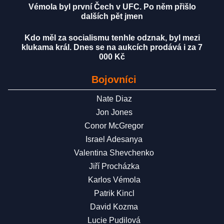
Vémola byl první Čech v UFC. Po něm přišlo
dalších pět jmen
Kdo měl za socialismu tenhle odznak, byl mezi
klukama král. Dnes se na aukcích prodává i za 7
000 Kč
Bojovníci
Nate Diaz
Jon Jones
Conor McGregor
Israel Adesanya
Valentina Shevchenko
Jiří Procházka
Karlos Vémola
Patrik Kincl
David Kozma
Lucie Pudilová