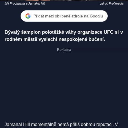
Jiří Procházka a Jamahal Hill
zdroj: Profimedia
Přidat mezi oblíbené zdroje na Googlu
Bývalý šampion polotěžké váhy organizace UFC si v
rodném městě vyslechl nespokojené bučení.
Jamahal Hill momentálně nemá příliš dobrou reputaci. V