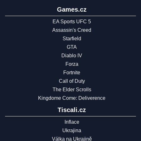
Games.cz
EA Sports UFC 5
Assassin's Creed
Starfield
GTA
Diablo IV
Forza
Fortnite
Call of Duty
The Elder Scrolls
Kingdome Come: Deliverence
Tiscali.cz
Inflace
Ukrajina
Válka na Ukrajině