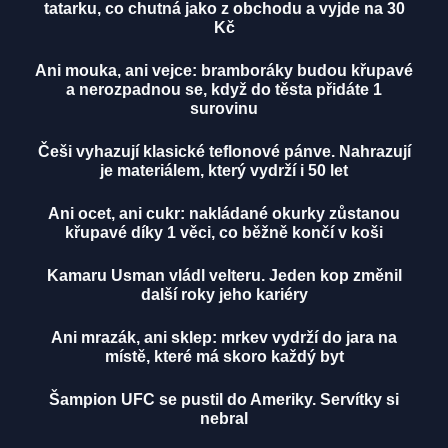
tatarku, co chutná jako z obchodu a vyjde na 30
Kč
Ani mouka, ani vejce: bramboráky budou křupavé
a nerozpadnou se, když do těsta přidáte 1
surovinu
Češi vyhazují klasické teflonové pánve. Nahrazují
je materiálem, který vydrží i 50 let
Ani ocet, ani cukr: nakládané okurky zůstanou
křupavé díky 1 věci, co běžně končí v koši
Kamaru Usman vládl velteru. Jeden kop změnil
další roky jeho kariéry
Ani mrazák, ani sklep: mrkev vydrží do jara na
místě, které má skoro každý byt
Šampion UFC se pustil do Ameriky. Servítky si
nebral