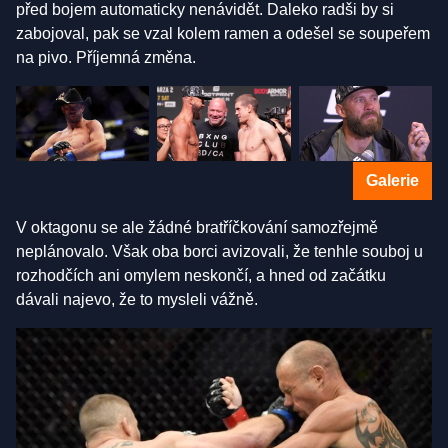
před bojem automaticky nenávidět. Daleko radši by si
zabojoval, pak se vzal kolem ramen a odešel se soupeřem
na pivo. Příjemná změna.
Galerie
V oktagonu se ale žádné bratříčkování samozřejmě
neplánovalo. Však oba borci avizovali, že tenhle souboj u
rozhodčích ani omylem neskončí, a hned od začátku
dávali najevo, že to mysleli vážně.