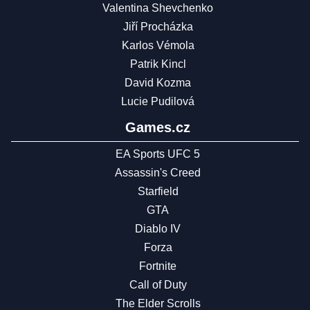
Valentina Shevchenko
Jiří Procházka
Karlos Vémola
Patrik Kincl
David Kozma
Lucie Pudilová
Games.cz
EA Sports UFC 5
Assassin's Creed
Starfield
GTA
Diablo IV
Forza
Fortnite
Call of Duty
The Elder Scrolls