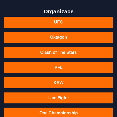
Organizace
UFC
Oktagon
Clash of The Stars
PFL
KSW
I am Figter
One Championship