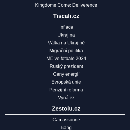
Kingdome Come: Deliverence
Tiscali.cz
Inflace
Ukrajina
Válka na Ukrajině
Migrační politika
ME ve fotbale 2024
Ruský prezident
Ceny energií
Evropská unie
Penzijní reforma
Vynález
Zestolu.cz
Carcassonne
Bang