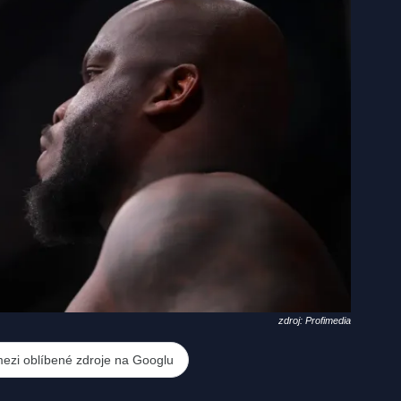
zdroj: Profimedia
mezi oblíbené zdroje na Googlu