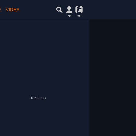
E
VIDEA