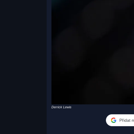
Derrick Lewis
Přidat 