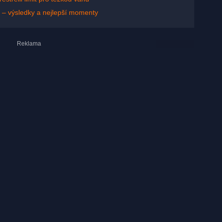
o – výsledky a nejlepší momenty