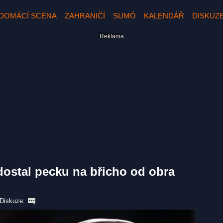
DOMÁCÍ SCÉNA
ZAHRANIČÍ
SUMÓ
KALENDÁŘ
DISKUZ
dostal pecku na břicho od obra
Diskuze: