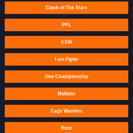
Clash of The Stars
PFL
KSW
I am Figter
One Championship
Bellator
Cage Warriors
Rizin