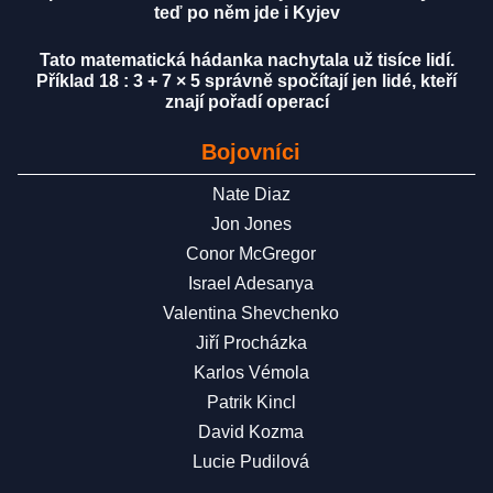
teď po něm jde i Kyjev
Tato matematická hádanka nachytala už tisíce lidí.
Příklad 18 : 3 + 7 × 5 správně spočítají jen lidé, kteří
znají pořadí operací
Bojovníci
Nate Diaz
Jon Jones
Conor McGregor
Israel Adesanya
Valentina Shevchenko
Jiří Procházka
Karlos Vémola
Patrik Kincl
David Kozma
Lucie Pudilová