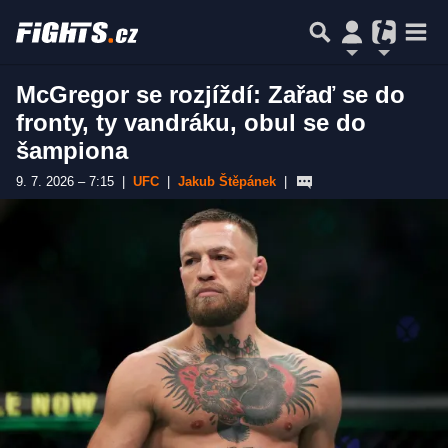
McGregor se rozjíždí: Zařaď se do
fronty, ty vandráku, obul se do
šampiona
9. 7. 2026 – 7:15
|
UFC
|
Jakub Štěpánek
|