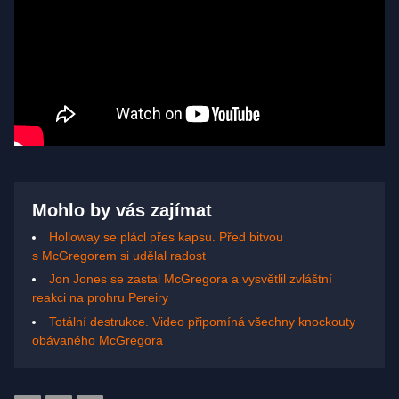
Mohlo by vás zajímat
Holloway se plácl přes kapsu. Před bitvou
s McGregorem si udělal radost
Jon Jones se zastal McGregora a vysvětlil zvláštní
reakci na prohru Pereiry
Totální destrukce. Video připomíná všechny knockouty
obávaného McGregora