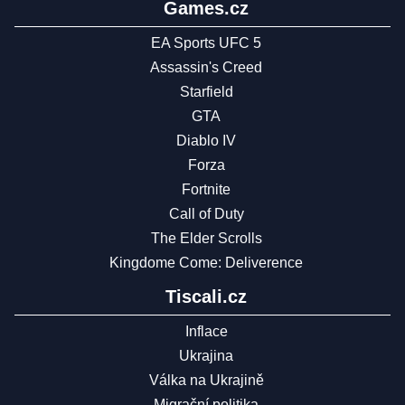
Games.cz
EA Sports UFC 5
Assassin's Creed
Starfield
GTA
Diablo IV
Forza
Fortnite
Call of Duty
The Elder Scrolls
Kingdome Come: Deliverence
Tiscali.cz
Inflace
Ukrajina
Válka na Ukrajině
Migrační politika