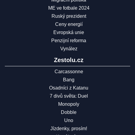
ME ve fotbale 2024
Ruský prezident
Ceny energií
Evropská unie
Penzijní reforma
Vynález
Zestolu.cz
Carcassonne
Bang
Osadníci z Katanu
7 divů světa: Duel
Monopoly
Dobble
Uno
Jízdenky, prosím!